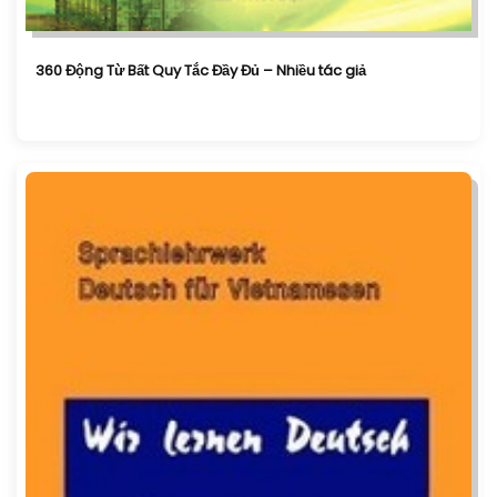
360 Động Từ Bất Quy Tắc Đầy Đủ – Nhiều tác giả