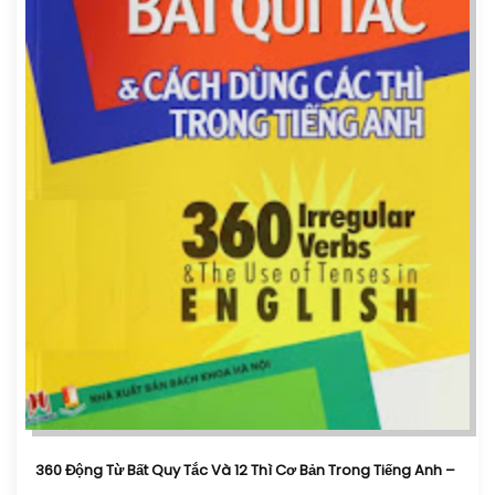
360 Động Từ Bất Quy Tắc Và 12 Thì Cơ Bản Trong Tiếng Anh –