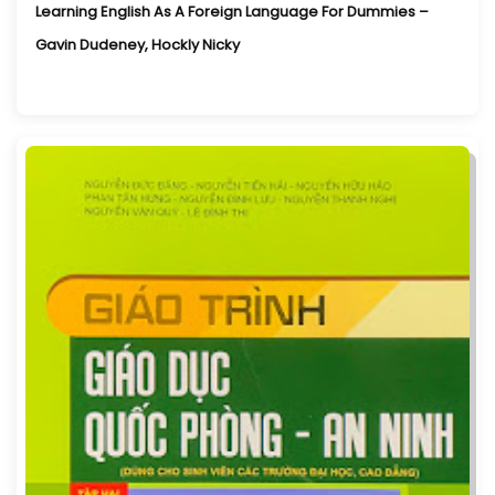
Learning English As A Foreign Language For Dummies –
Gavin Dudeney, Hockly Nicky