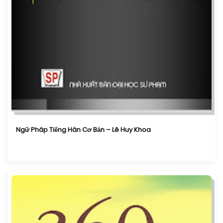
Ngữ Pháp Tiếng Hàn Cơ Bản – Lê Huy Khoa