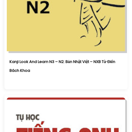
Kanji Look And Learn N3 – N2: Bản Nhật Việt – NXB Từ Điển
Bách Khoa