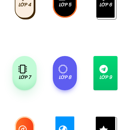
LỚP 4
LỚP 5
LỚP 6
LỚP 7
LỚP 8
LỚP 9