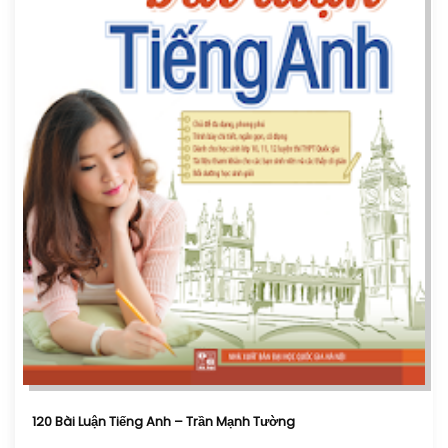
120 Bài Luận Tiếng Anh – Trần Mạnh Tường