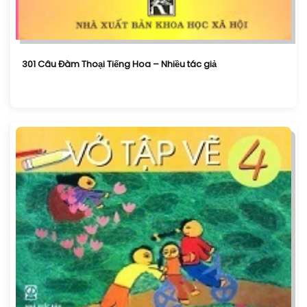
301 Câu Đàm Thoại Tiếng Hoa – Nhiều tác giả