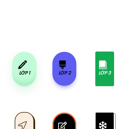
LỚP 1
LỚP 2
LỚP 3