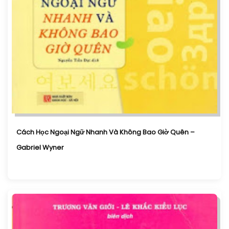
Cách Học Ngoại Ngữ Nhanh Và Không Bao Giờ Quên –
Gabriel Wyner