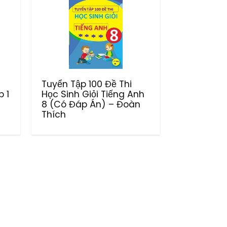
Tuyển Tập 100 Đề Thi
 1
Học Sinh Giỏi Tiếng Anh
8 (Có Đáp Án) – Đoàn
Thích