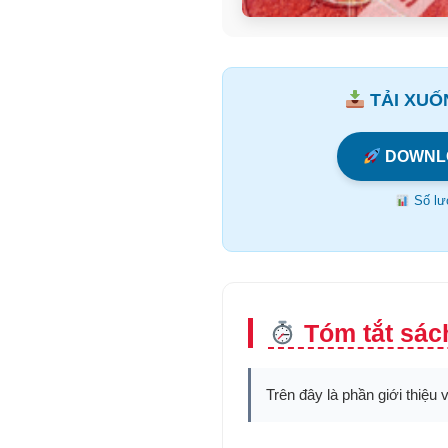
TẢI XUỐN
DOWNL
Số lượ
Tóm tắt sách
Trên đây là phần giới thiệu 