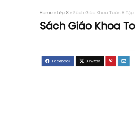
Home
»
Lớp 8
»
Sách Giáo Khoa Toán 8 Tập 1
Sách Giáo Khoa Toá