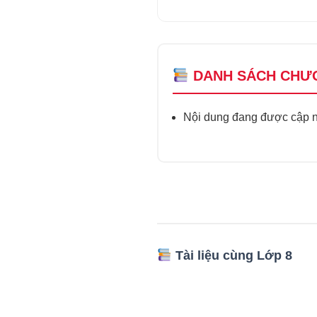
DANH SÁCH CHƯ
Nội dung đang được cập nh
Tài liệu cùng Lớp 8