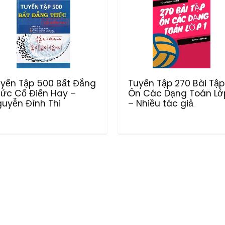
yển Tập 500 Bất Đẳng
Tuyển Tập 270 Bài Tập
ức Cổ Điển Hay –
Ôn Các Dạng Toán Lớp
uyễn Đình Thi
– Nhiều tác giả