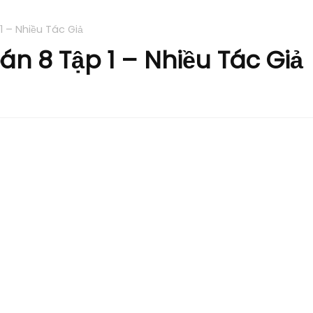
 – Nhiều Tác Giả
n 8 Tập 1 – Nhiều Tác Giả