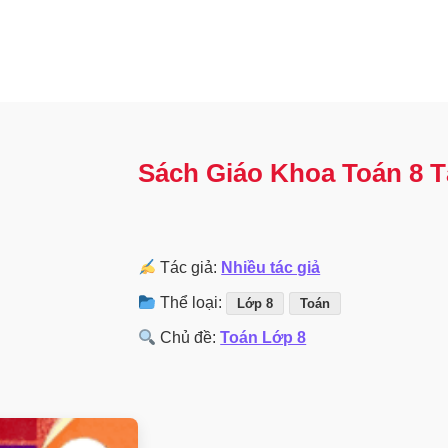
Sách Giáo Khoa Toán 8 T
Tác giả:
Nhiều tác giả
Thể loại:
Lớp 8
Toán
Chủ đề:
Toán Lớp 8