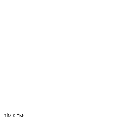
TÌM KIẾM: