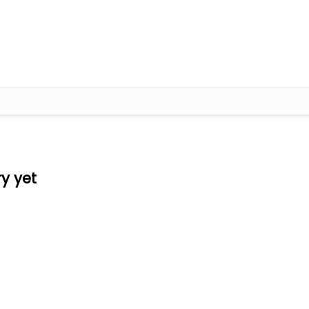
ry yet