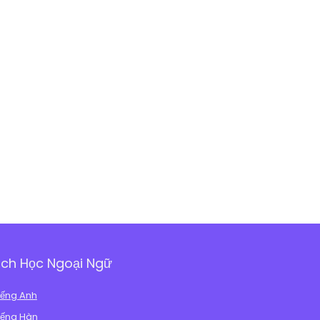
ch Học Ngoại Ngữ
iếng Anh
iếng Hàn