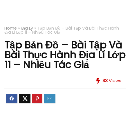
Home
»
Địa Lý
»
Tập Bản Đồ – Bài Tập Và Bài Thực Hành
Địa Lí Lớp 11 – Nhiều Tác Giả
Tập Bản Đồ – Bài Tập Và
Bài Thực Hành Địa Lí Lớp
11 – Nhiều Tác Giả
33
Views