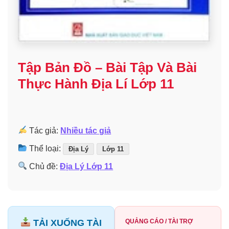
Tập Bản Đồ – Bài Tập Và Bài
Thực Hành Địa Lí Lớp 11
Tác giả:
Nhiều tác giả
Thể loại:
Địa Lý
Lớp 11
Chủ đề:
Địa Lý Lớp 11
TẢI XUỐNG TÀI
QUẢNG CÁO / TÀI TRỢ