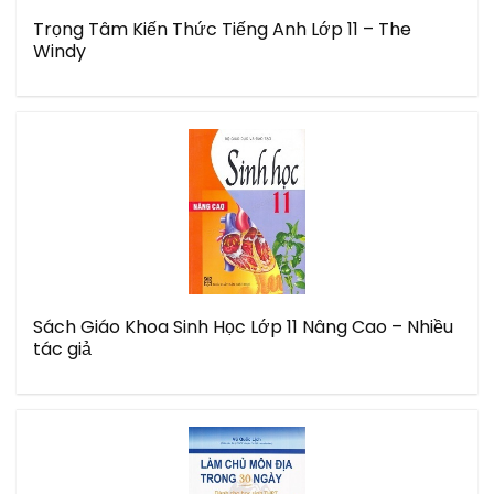
Trọng Tâm Kiến Thức Tiếng Anh Lớp 11 – The
Windy
Sách Giáo Khoa Sinh Học Lớp 11 Nâng Cao – Nhiều
tác giả