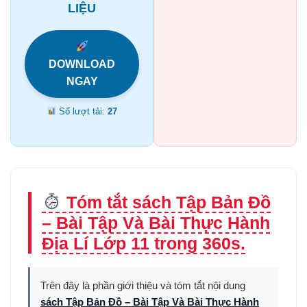
LIỆU
DOWNLOAD
NGAY
Số lượt tải:
27
Tóm tắt sách Tập Bản Đồ
– Bài Tập Và Bài Thực Hành
Địa Lí Lớp 11 trong 360s.
Trên đây là phần giới thiệu và tóm tắt nội dung
sách Tập Bản Đồ – Bài Tập Và Bài Thực Hành