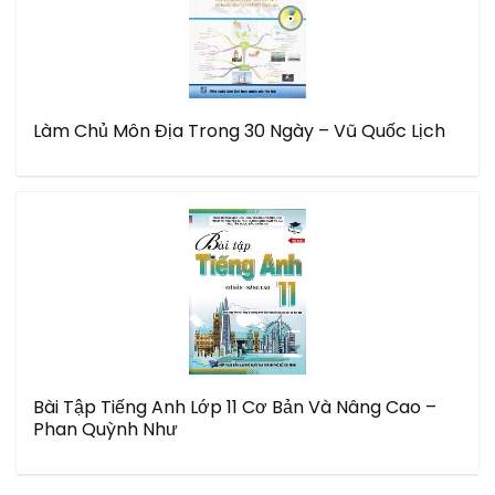
Làm Chủ Môn Địa Trong 30 Ngày – Vũ Quốc Lịch
Bài Tập Tiếng Anh Lớp 11 Cơ Bản Và Nâng Cao –
Phan Quỳnh Như