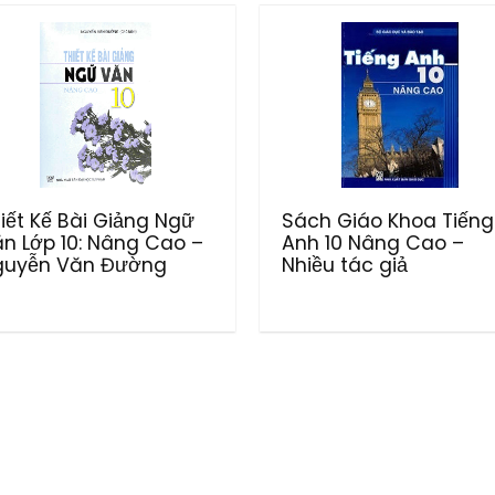
iết Kế Bài Giảng Ngữ
Sách Giáo Khoa Tiếng
n Lớp 10: Nâng Cao –
Anh 10 Nâng Cao –
guyễn Văn Đường
Nhiều tác giả