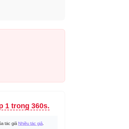
 1 trong 360s.
a tác giả
Nhiều tác giả
.