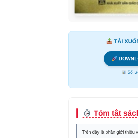
TẢI XUỐN
DOWNL
Số lượ
Tóm tắt sác
Trên đây là phần giới thiệu 