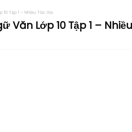
 10 Tập 1 – Nhiều Tác Giả
ữ Văn Lớp 10 Tập 1 – Nhiều