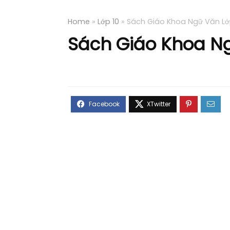
Home
»
Lớp 10
»
Sách Giáo Khoa Ngữ Văn Lớp
Sách Giáo Khoa Ng