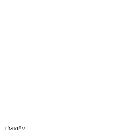
TÌM KIẾM: