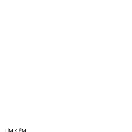
TÌM KIẾM: