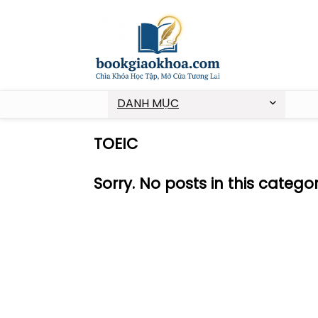
DANH MỤC
TOEIC
Sorry. No posts in this catego