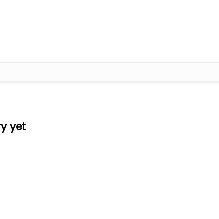
ry yet