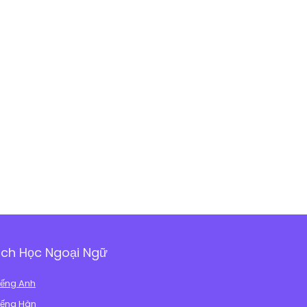
ch Học Ngoại Ngữ
iếng Anh
iếng Hàn