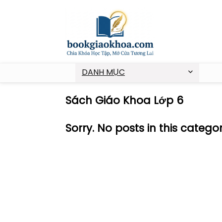
DANH MỤC
Sách Giáo Khoa Lớp 6
Sorry. No posts in this catego