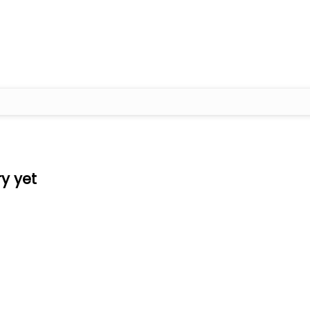
ry yet