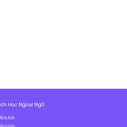
ch Học Ngoại Ngữ
iếng Anh
iếng Hàn