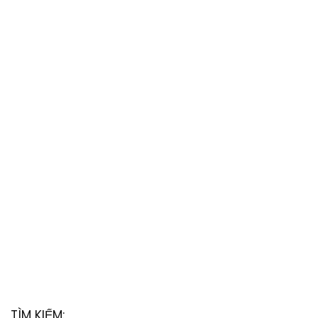
TÌM KIẾM: