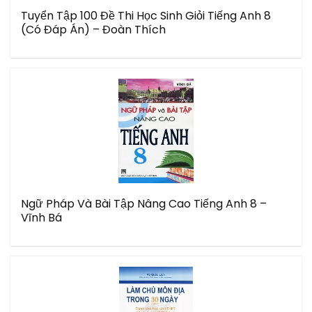
Tuyển Tập 100 Đề Thi Học Sinh Giỏi Tiếng Anh 8
(Có Đáp Án) – Đoàn Thích
Ngữ Pháp Và Bài Tập Nâng Cao Tiếng Anh 8 –
Vĩnh Bá