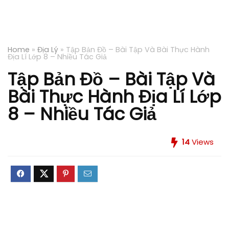
Home
»
Địa Lý
»
Tập Bản Đồ – Bài Tập Và Bài Thực Hành
Địa Lí Lớp 8 – Nhiều Tác Giả
Tập Bản Đồ – Bài Tập Và
Bài Thực Hành Địa Lí Lớp
8 – Nhiều Tác Giả
14
Views