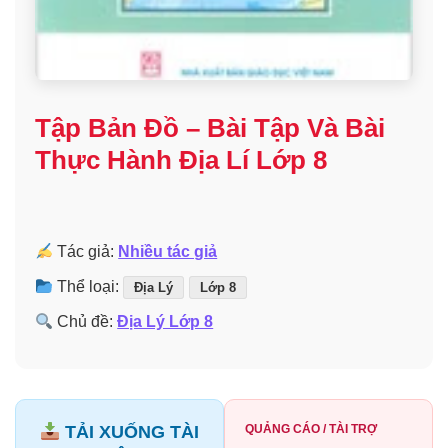
Tập Bản Đồ – Bài Tập Và Bài
Thực Hành Địa Lí Lớp 8
Tác giả:
Nhiều tác giả
Thể loại:
Địa Lý
Lớp 8
Chủ đề:
Địa Lý Lớp 8
TẢI XUỐNG TÀI
QUẢNG CÁO / TÀI TRỢ