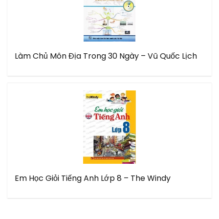
Làm Chủ Môn Địa Trong 30 Ngày – Vũ Quốc Lịch
Em Học Giỏi Tiếng Anh Lớp 8 – The Windy