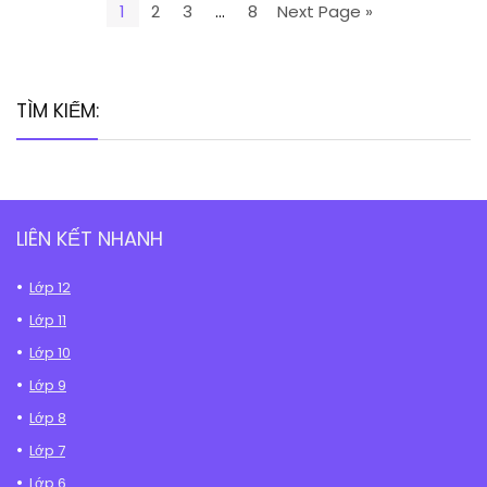
1
2
3
…
8
Next Page »
TÌM KIẾM:
LIÊN KẾT NHANH
Lớp 12
Lớp 11
Lớp 10
Lớp 9
Lớp 8
Lớp 7
Lớp 6