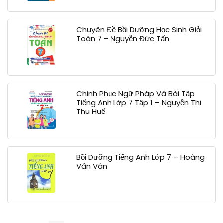
Chuyên Đề Bồi Dưỡng Học Sinh Giỏi
Toán 7 – Nguyễn Đức Tấn
Chinh Phục Ngữ Pháp Và Bài Tập
Tiếng Anh Lớp 7 Tập 1 – Nguyễn Thị
Thu Huế
Bồi Dưỡng Tiếng Anh Lớp 7 – Hoàng
Văn Vân