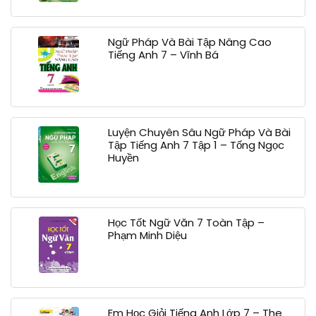
Ngữ Pháp Và Bài Tập Nâng Cao
Tiếng Anh 7 – Vĩnh Bá
Luyện Chuyên Sâu Ngữ Pháp Và Bài
Tập Tiếng Anh 7 Tập 1 – Tống Ngọc
Huyền
Học Tốt Ngữ Văn 7 Toàn Tập –
Phạm Minh Diệu
Em Học Giỏi Tiếng Anh Lớp 7 – The