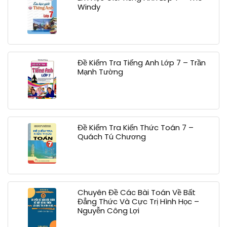
Windy
Đề Kiểm Tra Tiếng Anh Lớp 7 – Trần
Mạnh Tường
Đề Kiểm Tra Kiến Thức Toán 7 –
Quách Tú Chương
Chuyên Đề Các Bài Toán Về Bất
Đẳng Thức Và Cực Trị Hình Học –
Nguyễn Công Lợi