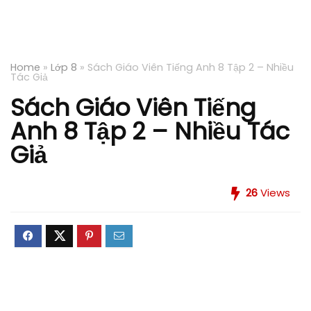
Home
»
Lớp 8
»
Sách Giáo Viên Tiếng Anh 8 Tập 2 – Nhiều
Tác Giả
Sách Giáo Viên Tiếng
Anh 8 Tập 2 – Nhiều Tác
Giả
26
Views