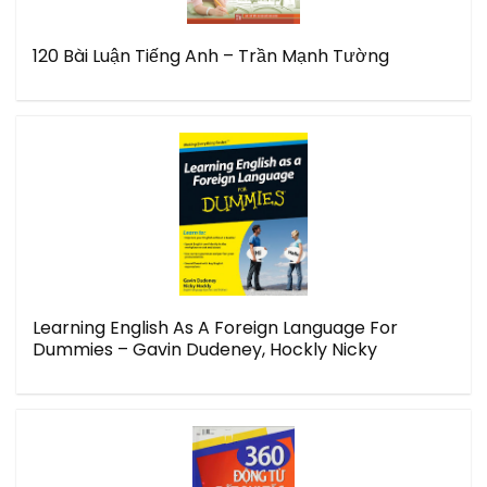
120 Bài Luận Tiếng Anh – Trần Mạnh Tường
Learning English As A Foreign Language For
Dummies – Gavin Dudeney, Hockly Nicky