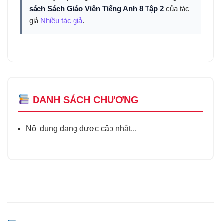
sách Sách Giáo Viên Tiếng Anh 8 Tập 2
của tác
giả
Nhiều tác giả
.
DANH SÁCH CHƯƠNG
Nội dung đang được cập nhật...