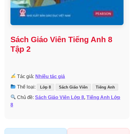
Sách Giáo Viên Tiếng Anh 8
Tập 2
Tác giả:
Nhiều tác giả
Thể loại:
Lớp 8
Sách Giáo Viên
Tiếng Anh
Chủ đề:
Sách Giáo Viên Lớp 8
,
Tiếng Anh Lớp
8