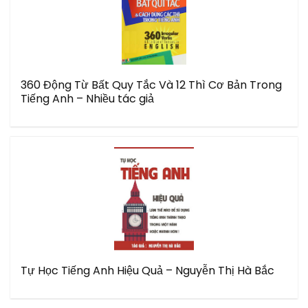
360 Động Từ Bất Quy Tắc Và 12 Thì Cơ Bản Trong
Tiếng Anh – Nhiều tác giả
Tự Học Tiếng Anh Hiệu Quả – Nguyễn Thị Hà Bắc