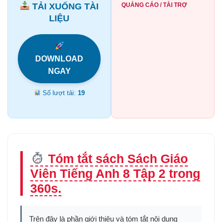
TẢI XUỐNG TÀI
QUẢNG CÁO / TÀI TRỢ
LIỆU
DOWNLOAD
NGAY
Số lượt tải:
19
Tóm tắt sách Sách Giáo
Viên Tiếng Anh 8 Tập 2 trong
360s.
Trên đây là phần giới thiệu và tóm tắt nội dung