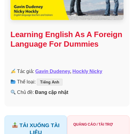
Learning English As A Foreign
Language For Dummies
Tác giả:
Gavin Dudeney
,
Hockly Nicky
Thể loại:
Tiếng Anh
Chủ đề:
Đang cập nhật
TẢI XUỐNG TÀI
QUẢNG CÁO / TÀI TRỢ
LIỆU