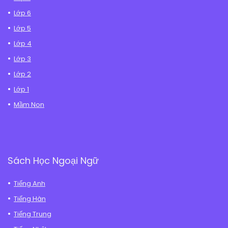
Lớp 6
Lớp 5
Lớp 4
Lớp 3
Lớp 2
Lớp 1
Mầm Non
Sách Học Ngoại Ngữ
Tiếng Anh
Tiếng Hàn
Tiếng Trung