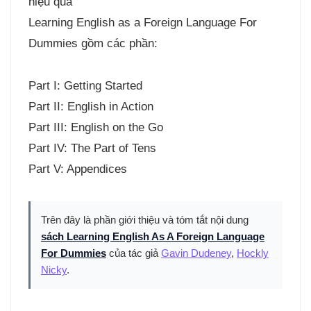
hiệu quả
Learning English as a Foreign Language For
Dummies gồm các phần:
Part I: Getting Started
Part II: English in Action
Part III: English on the Go
Part IV: The Part of Tens
Part V: Appendices
Trên đây là phần giới thiệu và tóm tắt nội dung
sách Learning English As A Foreign Language
For Dummies
của tác giả
Gavin Dudeney
,
Hockly
Nicky
.