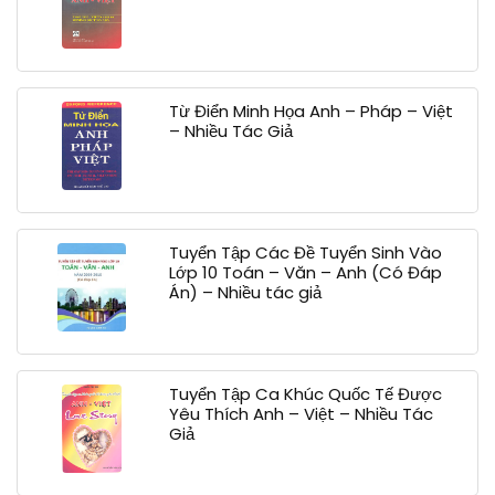
Từ Điển Minh Họa Anh – Pháp – Việt
– Nhiều Tác Giả
Tuyển Tập Các Đề Tuyển Sinh Vào
Lớp 10 Toán – Văn – Anh (Có Đáp
Án) – Nhiều tác giả
Tuyển Tập Ca Khúc Quốc Tế Được
Yêu Thích Anh – Việt – Nhiều Tác
Giả