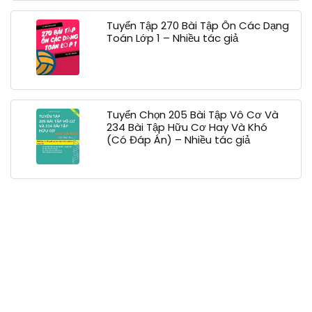
Tuyển Tập 270 Bài Tập Ôn Các Dạng
Toán Lớp 1 – Nhiều tác giả
Tuyển Chọn 205 Bài Tập Vô Cơ Và
234 Bài Tập Hữu Cơ Hay Và Khó
(Có Đáp Án) – Nhiều tác giả