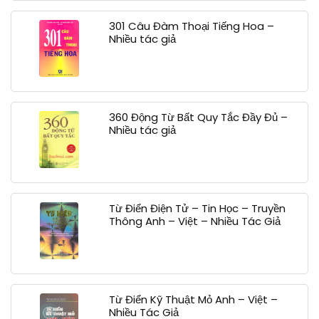
301 Câu Đàm Thoại Tiếng Hoa –
Nhiều tác giả
360 Động Từ Bất Quy Tắc Đầy Đủ –
Nhiều tác giả
Từ Điển Điện Tử – Tin Học – Truyền
Thông Anh – Việt – Nhiều Tác Giả
Từ Điển Kỹ Thuật Mỏ Anh – Việt –
Nhiều Tác Giả