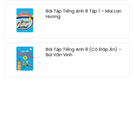
Bài Tập Tiếng Anh 8 Tập 1 – Mai Lan
Hương
Bài Tập Tiếng Anh 8 (Có Đáp Án) –
Bùi Văn Vinh