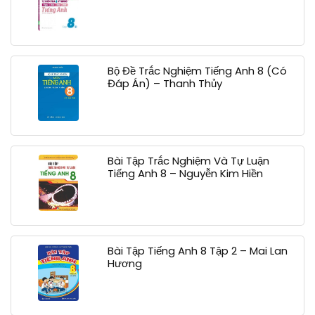
Bộ Đề Trắc Nghiệm Tiếng Anh 8 (Có
Đáp Án) – Thanh Thủy
Bài Tập Trắc Nghiệm Và Tự Luận
Tiếng Anh 8 – Nguyễn Kim Hiền
Bài Tập Tiếng Anh 8 Tập 2 – Mai Lan
Hương