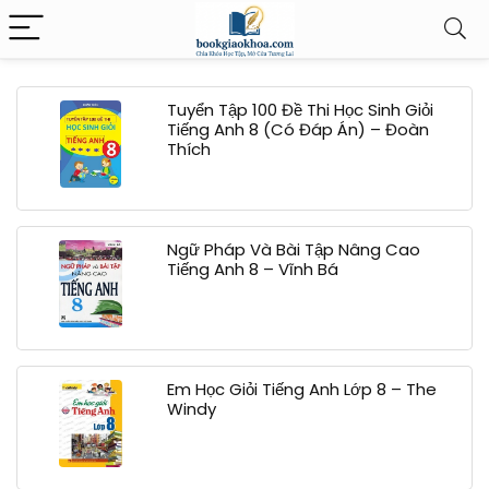
Tuyển Tập 100 Đề Thi Học Sinh Giỏi
Tiếng Anh 8 (Có Đáp Án) – Đoàn
Thích
Ngữ Pháp Và Bài Tập Nâng Cao
Tiếng Anh 8 – Vĩnh Bá
Em Học Giỏi Tiếng Anh Lớp 8 – The
Windy