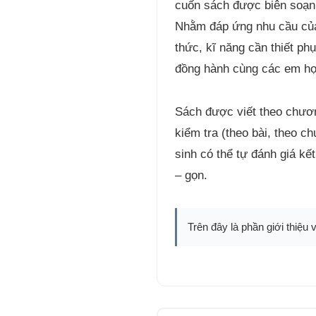
cuốn sách được biên soạn n
Nhằm đáp ứng nhu cầu của h
thức, kĩ năng cần thiết ph
đồng hành cùng các em học
Sách được viết theo chươn
kiểm tra (theo bài, theo c
sinh có thể tự đánh giá kế
– gọn.
Trên đây là phần giới thiệu 