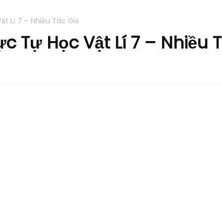
t Lí 7 – Nhiều Tác Giả
 Tự Học Vật Lí 7 – Nhiều T