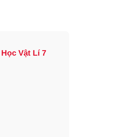
Học Vật Lí 7