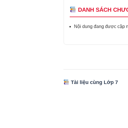
DANH SÁCH CHƯ
Nội dung đang được cập nh
Tài liệu cùng Lớp 7