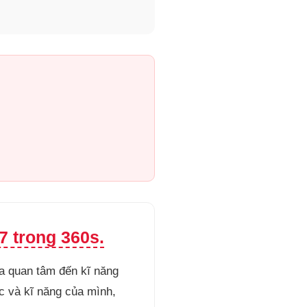
 trong 360s.
ưa quan tâm đến kĩ năng
ức và kĩ năng của mình,