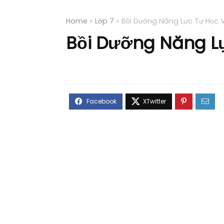
Home
»
Lớp 7
»
Bồi Dưỡng Năng Lực Tự Học Vậ
Bồi Dưỡng Năng Lực