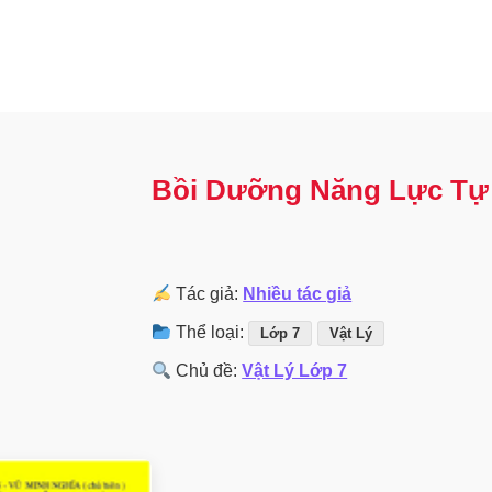
Bồi Dưỡng Năng Lực Tự 
Tác giả:
Nhiều tác giả
Thể loại:
Lớp 7
Vật Lý
Chủ đề:
Vật Lý Lớp 7