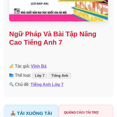
Ngữ Pháp Và Bài Tập Nâng
Cao Tiếng Anh 7
Tác giả:
Vĩnh Bá
Thể loại:
Lớp 7
Tiếng Anh
Chủ đề:
Tiếng Anh Lớp 7
TẢI XUỐNG TÀI
QUẢNG CÁO / TÀI TRỢ