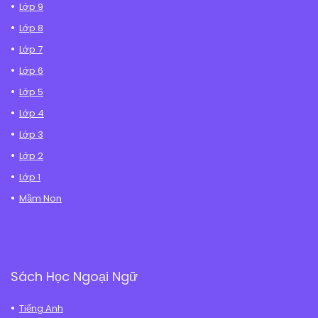
Lớp 9
Lớp 8
Lớp 7
Lớp 6
Lớp 5
Lớp 4
Lớp 3
Lớp 2
Lớp 1
Mầm Non
Sách Học Ngoại Ngữ
Tiếng Anh