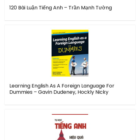
120 Bài Luận Tiếng Anh – Trần Mạnh Tường
Learning English As A Foreign Language For
Dummies – Gavin Dudeney, Hockly Nicky