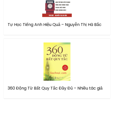
Tự Học Tiếng Anh Hiệu Quả – Nguyễn Thị Hà Bắc
360 Động Từ Bất Quy Tắc Đầy Đủ – Nhiều tác giả