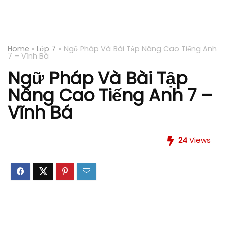
Home
»
Lớp 7
»
Ngữ Pháp Và Bài Tập Nâng Cao Tiếng Anh
7 – Vĩnh Bá
Ngữ Pháp Và Bài Tập
Nâng Cao Tiếng Anh 7 –
Vĩnh Bá
24
Views