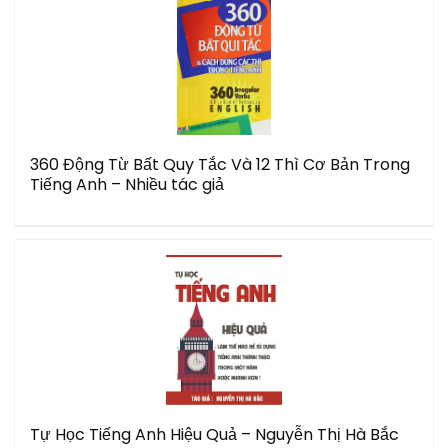
360 Động Từ Bất Quy Tắc Và 12 Thì Cơ Bản Trong
Tiếng Anh – Nhiều tác giả
Tự Học Tiếng Anh Hiệu Quả – Nguyễn Thị Hà Bắc