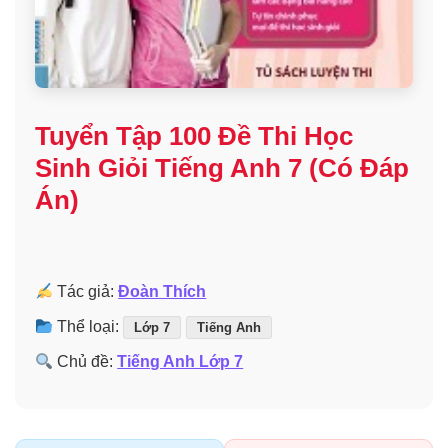
Tuyển Tập 100 Đề Thi Học
Sinh Giỏi Tiếng Anh 7 (Có Đáp
Án)
Tác giả:
Đoàn Thích
Thể loại:
Lớp 7
Tiếng Anh
Chủ đề:
Tiếng Anh Lớp 7