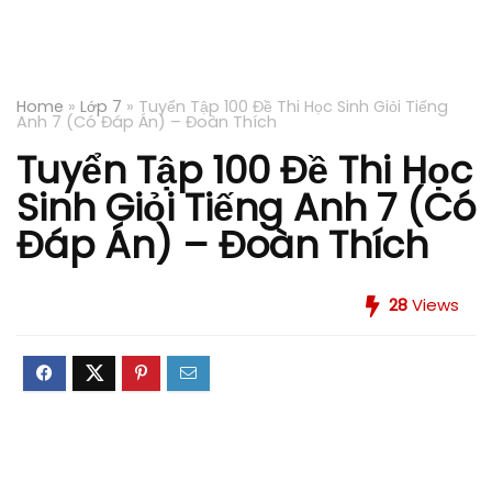
Home
»
Lớp 7
»
Tuyển Tập 100 Đề Thi Học Sinh Giỏi Tiếng
Anh 7 (Có Đáp Án) – Đoàn Thích
Tuyển Tập 100 Đề Thi Học
Sinh Giỏi Tiếng Anh 7 (Có
Đáp Án) – Đoàn Thích
28
Views