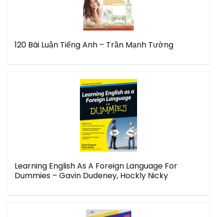
120 Bài Luận Tiếng Anh – Trần Mạnh Tường
Learning English As A Foreign Language For
Dummies – Gavin Dudeney, Hockly Nicky