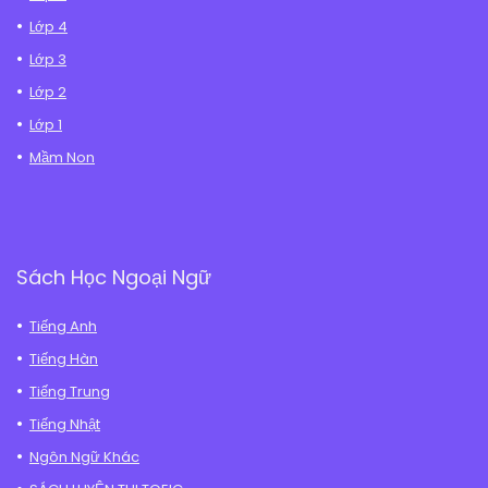
Lớp 4
Lớp 3
Lớp 2
Lớp 1
Mầm Non
Sách Học Ngoại Ngữ
Tiếng Anh
Tiếng Hàn
Tiếng Trung
Tiếng Nhật
Ngôn Ngữ Khác