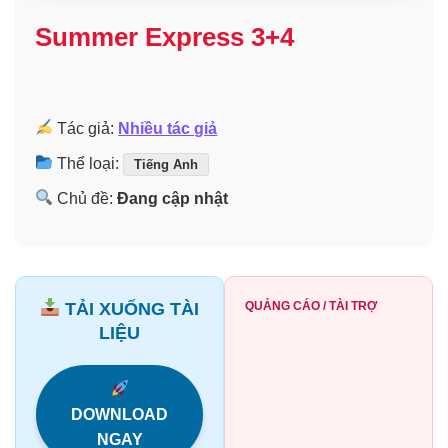
Summer Express 3+4
Tác giả:
Nhiều tác giả
Thể loại:
Tiếng Anh
Chủ đề:
Đang cập nhật
TẢI XUỐNG TÀI
QUẢNG CÁO / TÀI TRỢ
LIỆU
DOWNLOAD
NGAY