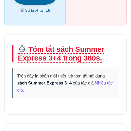
Số lượt tải:
16
Tóm tắt sách Summer
Express 3+4 trong 360s.
Trên đây là phần giới thiệu và tóm tắt nội dung
sách Summer Express 3+4
của tác giả
Nhiều tác
giả
.