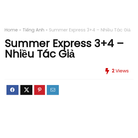
Home
»
Tiếng Anh
»
Summer Express 3+4 – Nhiều Tác Giả
Summer Express 3+4 –
Nhiều Tác Giả
2
Views