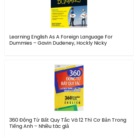
Learning English As A Foreign Language For
Dummies – Gavin Dudeney, Hockly Nicky
360 Động Từ Bất Quy Tắc Và 12 Thì Cơ Bản Trong
Tiếng Anh – Nhiều tác giả