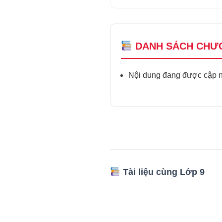
DANH SÁCH CHƯ
Nội dung đang được cập nh
Tài liệu cùng Lớp 9