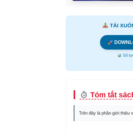
TẢI XUỐN
DOWNL
Số lượ
Tóm tắt sách
Trên đây là phần giới thiệu 