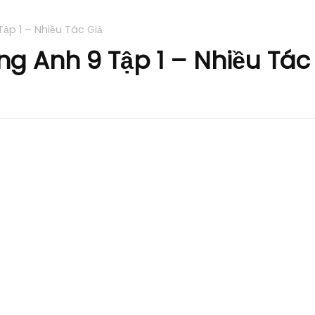
ập 1 – Nhiều Tác Giả
ng Anh 9 Tập 1 – Nhiều Tác