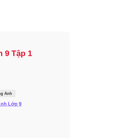
h 9 Tập 1
ng Anh
Anh Lớp 9