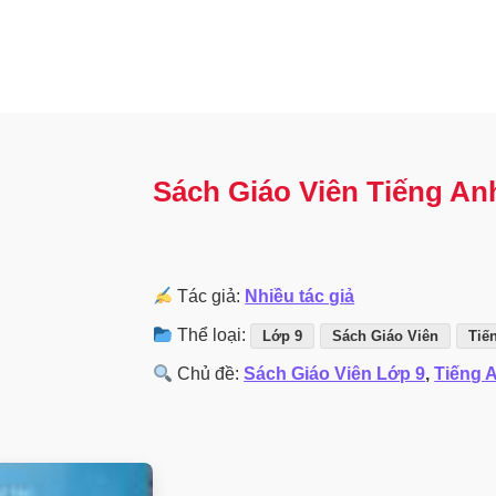
Sách Giáo Viên Tiếng An
Tác giả:
Nhiều tác giả
Thể loại:
Lớp 9
Sách Giáo Viên
Tiế
Chủ đề:
Sách Giáo Viên Lớp 9
,
Tiếng 