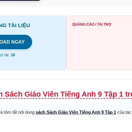
G TÀI LIỆU
QUẢNG CÁO / TÀI TRỢ
OAD NGAY
t tải:
16
 Sách Giáo Viên Tiếng Anh 9 Tập 1 tr
và tóm tắt nội dung
sách Sách Giáo Viên Tiếng Anh 9 Tập 1
của tác