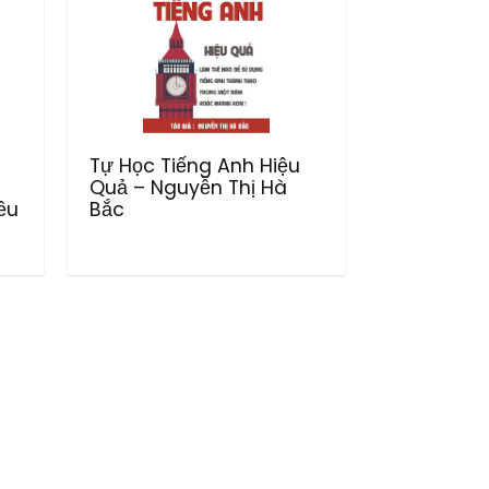
Tự Học Tiếng Anh Hiệu
Quả – Nguyễn Thị Hà
ều
Bắc