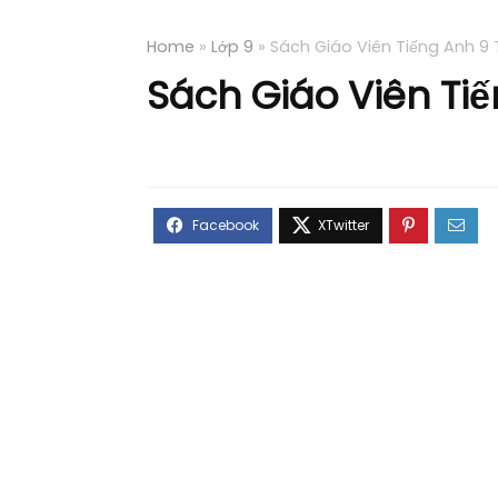
Home
»
Lớp 9
»
Sách Giáo Viên Tiếng Anh 9 T
Sách Giáo Viên Tiế