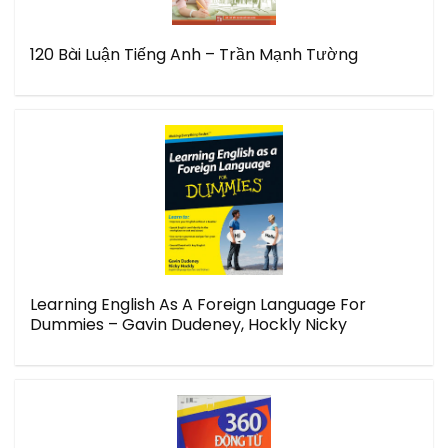
120 Bài Luận Tiếng Anh – Trần Mạnh Tường
Learning English As A Foreign Language For
Dummies – Gavin Dudeney, Hockly Nicky