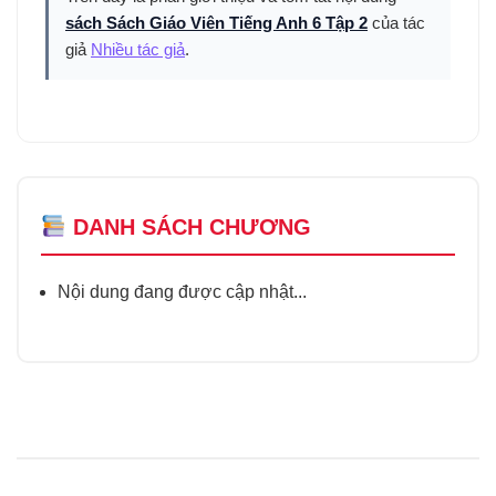
sách Sách Giáo Viên Tiếng Anh 6 Tập 2
của tác
giả
Nhiều tác giả
.
DANH SÁCH CHƯƠNG
Nội dung đang được cập nhật...