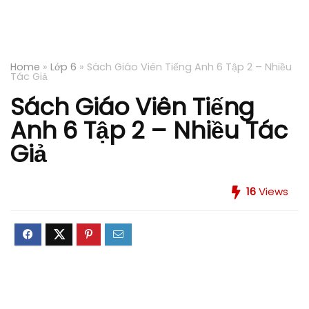
Home
»
Lớp 6
»
Sách Giáo Viên Tiếng Anh 6 Tập 2 – Nhiều
Tác Giả
Sách Giáo Viên Tiếng
Anh 6 Tập 2 – Nhiều Tác
Giả
16
Views