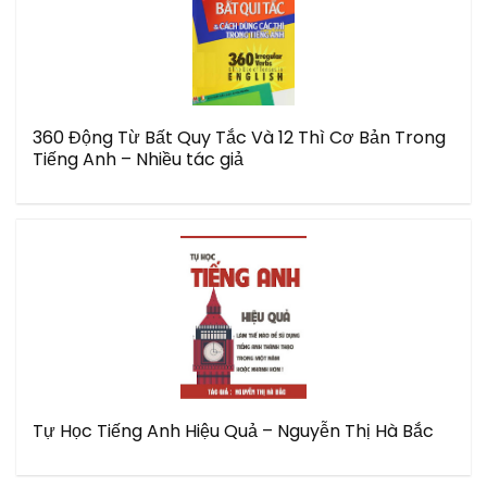
360 Động Từ Bất Quy Tắc Và 12 Thì Cơ Bản Trong
Tiếng Anh – Nhiều tác giả
Tự Học Tiếng Anh Hiệu Quả – Nguyễn Thị Hà Bắc