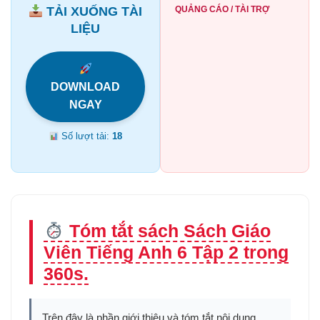
TẢI XUỐNG TÀI
QUẢNG CÁO / TÀI TRỢ
LIỆU
DOWNLOAD
NGAY
Số lượt tải:
18
Tóm tắt sách Sách Giáo
Viên Tiếng Anh 6 Tập 2 trong
360s.
Trên đây là phần giới thiệu và tóm tắt nội dung