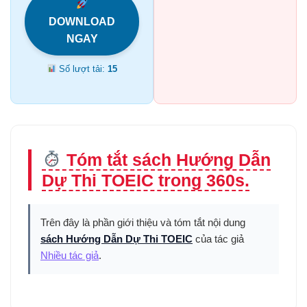
DOWNLOAD
NGAY
Số lượt tải:
15
Tóm tắt sách Hướng Dẫn
Dự Thi TOEIC trong 360s.
Trên đây là phần giới thiệu và tóm tắt nội dung
sách Hướng Dẫn Dự Thi TOEIC
của tác giả
Nhiều tác giả
.