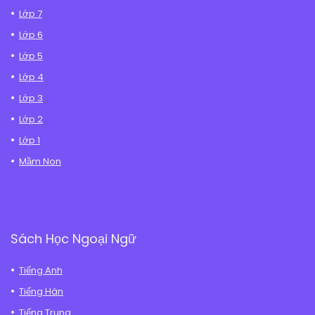
Lớp 7
Lớp 6
Lớp 5
Lớp 4
Lớp 3
Lớp 2
Lớp 1
Mầm Non
Sách Học Ngoại Ngữ
Tiếng Anh
Tiếng Hàn
Tiếng Trung