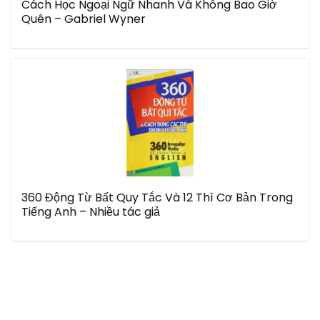
Cách Học Ngoại Ngữ Nhanh Và Không Bao Giờ
Quên – Gabriel Wyner
360 Động Từ Bất Quy Tắc Và 12 Thì Cơ Bản Trong
Tiếng Anh – Nhiều tác giả