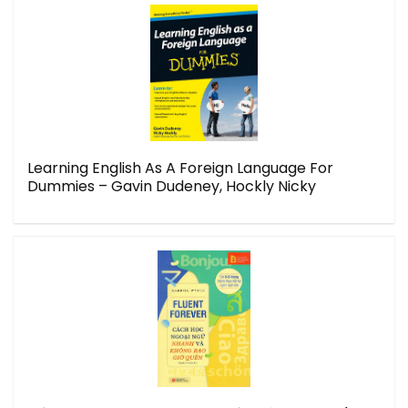
Learning English As A Foreign Language For
Dummies – Gavin Dudeney, Hockly Nicky