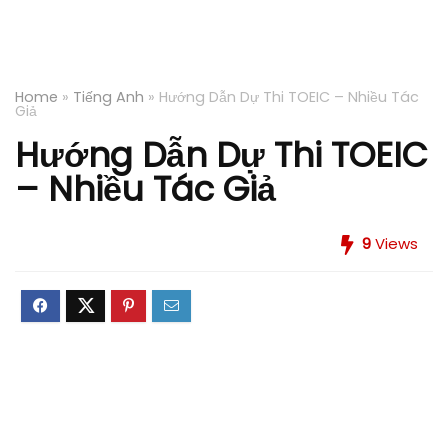
Home
»
Tiếng Anh
»
Hướng Dẫn Dự Thi TOEIC – Nhiều Tác
Giả
Hướng Dẫn Dự Thi TOEIC
– Nhiều Tác Giả
9
Views