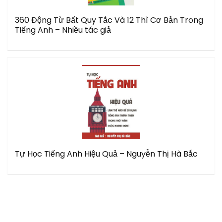
360 Động Từ Bất Quy Tắc Và 12 Thì Cơ Bản Trong
Tiếng Anh – Nhiều tác giả
Tự Học Tiếng Anh Hiệu Quả – Nguyễn Thị Hà Bắc