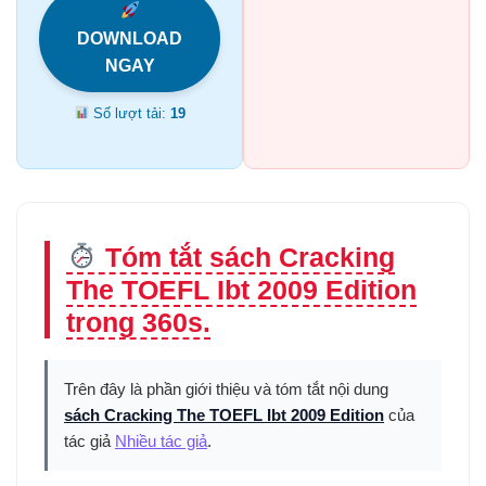
DOWNLOAD
NGAY
Số lượt tải:
19
Tóm tắt sách Cracking
The TOEFL Ibt 2009 Edition
trong 360s.
Trên đây là phần giới thiệu và tóm tắt nội dung
sách Cracking The TOEFL Ibt 2009 Edition
của
tác giả
Nhiều tác giả
.