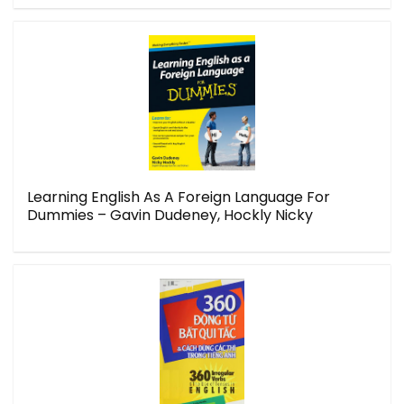
Learning English As A Foreign Language For
Dummies – Gavin Dudeney, Hockly Nicky