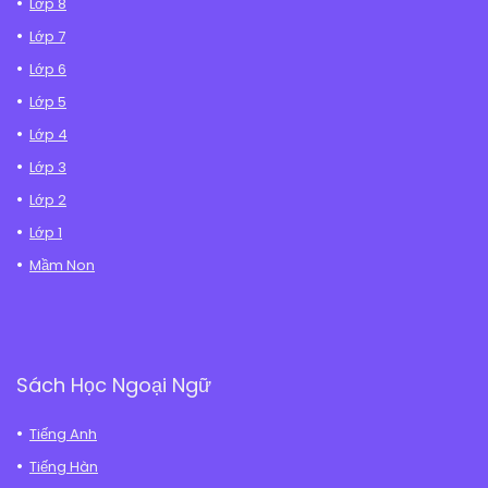
Lớp 8
Lớp 7
Lớp 6
Lớp 5
Lớp 4
Lớp 3
Lớp 2
Lớp 1
Mầm Non
Sách Học Ngoại Ngữ
Tiếng Anh
Tiếng Hàn