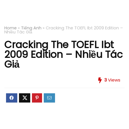
Home
»
Tiếng Anh
»
Cracking The TOEFL Ibt 2009 Edition –
Nhiều Tác Giả
Cracking The TOEFL Ibt
2009 Edition – Nhiều Tác
Giả
3
Views