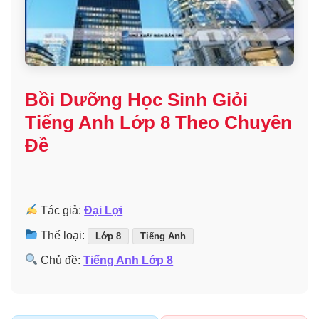
Bồi Dưỡng Học Sinh Giỏi
Tiếng Anh Lớp 8 Theo Chuyên
Đề
Tác giả:
Đại Lợi
Thể loại:
Lớp 8
Tiếng Anh
Chủ đề:
Tiếng Anh Lớp 8