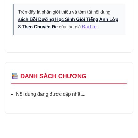
Trên đây là phần giới thiệu và tóm tắt nội dung
sách Bồi Dưỡng Học Sinh Giỏi Tiếng Anh Lớp
8 Theo Chuyên Đề
của tác giả
Đại Lợi
.
DANH SÁCH CHƯƠNG
Nội dung đang được cập nhật...