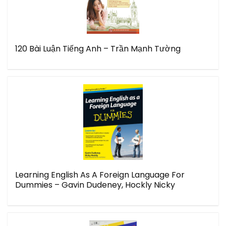
120 Bài Luận Tiếng Anh – Trần Mạnh Tường
Learning English As A Foreign Language For
Dummies – Gavin Dudeney, Hockly Nicky