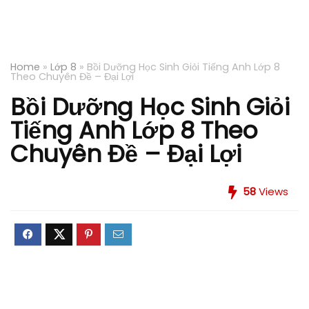
Home
»
Lớp 8
»
Bồi Dưỡng Học Sinh Giỏi Tiếng Anh Lớp 8
Theo Chuyên Đề – Đại Lợi
Bồi Dưỡng Học Sinh Giỏi
Tiếng Anh Lớp 8 Theo
Chuyên Đề – Đại Lợi
58
Views