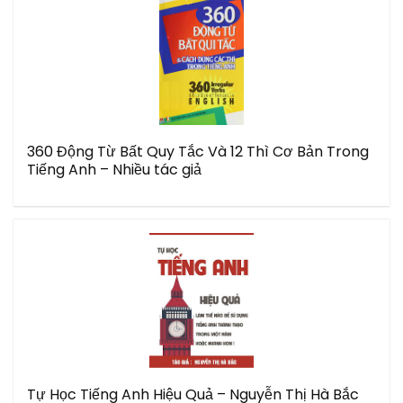
360 Động Từ Bất Quy Tắc Và 12 Thì Cơ Bản Trong
Tiếng Anh – Nhiều tác giả
Tự Học Tiếng Anh Hiệu Quả – Nguyễn Thị Hà Bắc