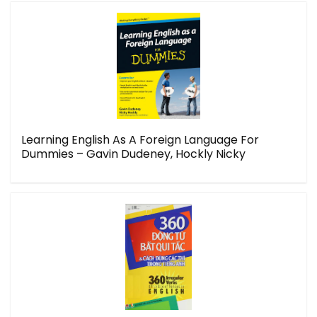
Learning English As A Foreign Language For
Dummies – Gavin Dudeney, Hockly Nicky