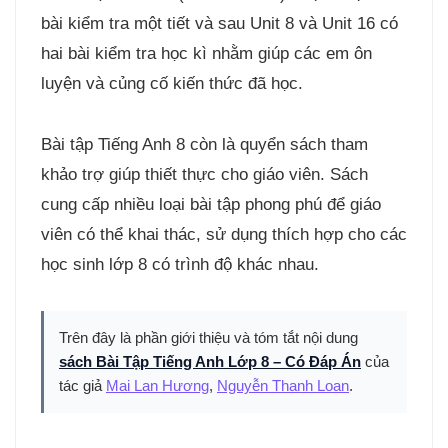
bài kiểm tra một tiết và sau Unit 8 và Unit 16 có
hai bài kiểm tra học kì nhằm giúp các em ôn
luyện và củng cố kiến thức đã học.
Bài tập Tiếng Anh 8 còn là quyển sách tham
khảo trợ giúp thiết thực cho giáo viên. Sách
cung cấp nhiều loại bài tập phong phú để giáo
viên có thể khai thác, sử dụng thích hợp cho các
học sinh lớp 8 có trình độ khác nhau.
Trên đây là phần giới thiệu và tóm tắt nội dung
sách Bài Tập Tiếng Anh Lớp 8 – Có Đáp Án
của
tác giả
Mai Lan Hương
,
Nguyễn Thanh Loan
.