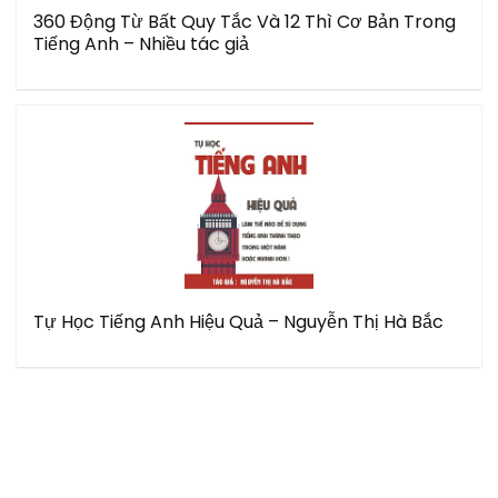
360 Động Từ Bất Quy Tắc Và 12 Thì Cơ Bản Trong
Tiếng Anh – Nhiều tác giả
Tự Học Tiếng Anh Hiệu Quả – Nguyễn Thị Hà Bắc