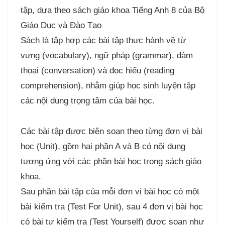
tập, dựa theo sách giáo khoa Tiếng Anh 8 của Bộ
Giáo Dục và Đào Tạo
Sách là tập hợp các bài tập thực hành về từ
vựng (vocabulary), ngữ pháp (grammar), đàm
thoại (conversation) và đọc hiểu (reading
comprehension), nhằm giúp học sinh luyện tập
các nội dung trọng tâm của bài học.
Các bài tập được biên soạn theo từng đơn vị bài
học (Unit), gồm hai phần A và B có nội dung
tương ứng với các phần bài học trong sách giáo
khoa.
Sau phần bài tập của mỗi đơn vị bài học có một
bài kiểm tra (Test For Unit), sau 4 đơn vị bài học
có bài tự kiểm tra (Test Yourself) được soạn như