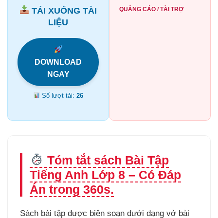
TẢI XUỐNG TÀI
QUẢNG CÁO / TÀI TRỢ
LIỆU
DOWNLOAD
NGAY
Số lượt tải:
26
Tóm tắt sách Bài Tập
Tiếng Anh Lớp 8 – Có Đáp
Án trong 360s.
Sách bài tập được biên soạn dưới dạng vở bài