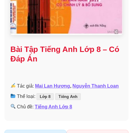
Bài Tập Tiếng Anh Lớp 8 – Có
Đáp Án
Tác giả:
Mai Lan Hương
,
Nguyễn Thanh Loan
Thể loại:
Lớp 8
Tiếng Anh
Chủ đề:
Tiếng Anh Lớp 8