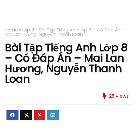
Home
»
Lớp 8
»
Bài Tập Tiếng Anh Lớp 8 – Có Đáp Án –
Mai Lan Hương, Nguyễn Thanh Loan
Bài Tập Tiếng Anh Lớp 8
– Có Đáp Án – Mai Lan
Hương, Nguyễn Thanh
Loan
26
Views