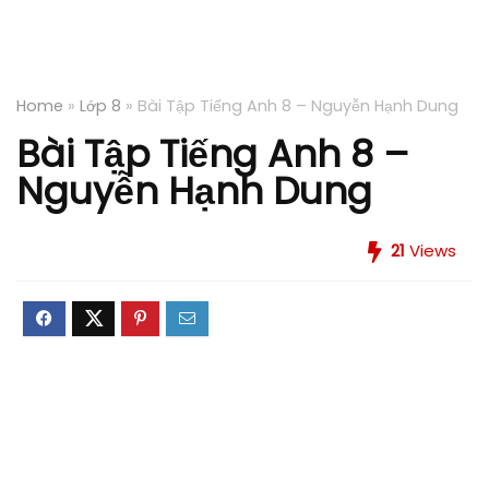
Home
»
Lớp 8
»
Bài Tập Tiếng Anh 8 – Nguyễn Hạnh Dung
Bài Tập Tiếng Anh 8 –
Nguyễn Hạnh Dung
21
Views