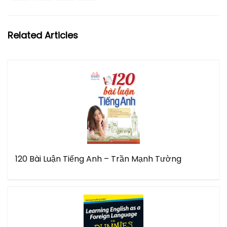
Related Articles
120 Bài Luận Tiếng Anh – Trần Mạnh Tường