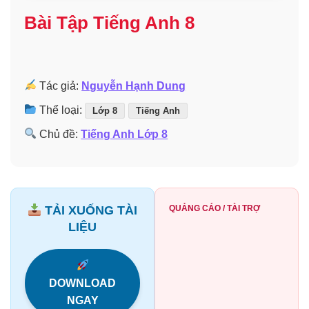
Bài Tập Tiếng Anh 8
Tác giả:
Nguyễn Hạnh Dung
Thể loại:
Lớp 8
Tiếng Anh
Chủ đề:
Tiếng Anh Lớp 8
TẢI XUỐNG TÀI
QUẢNG CÁO / TÀI TRỢ
LIỆU
DOWNLOAD
NGAY