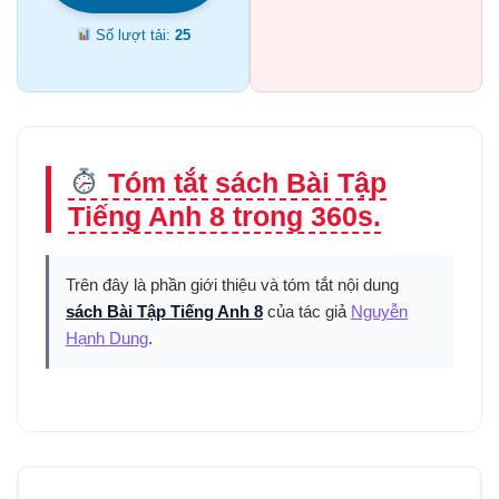
Số lượt tải:
25
Tóm tắt sách Bài Tập
Tiếng Anh 8 trong 360s.
Trên đây là phần giới thiệu và tóm tắt nội dung
sách Bài Tập Tiếng Anh 8
của tác giả
Nguyễn
Hạnh Dung
.