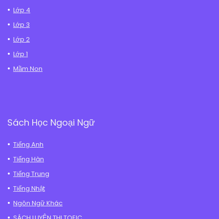
Lớp 4
Lớp 3
Lớp 2
Lớp 1
Mầm Non
Sách Học Ngoại Ngữ
Tiếng Anh
Tiếng Hàn
Tiếng Trung
Tiếng Nhật
Ngôn Ngữ Khác
SÁCH LUYỆN THI TOEIC