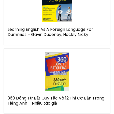
Learning English As A Foreign Language For
Dummies – Gavin Dudeney, Hockly Nicky
360 Động Từ Bất Quy Tắc Và 12 Thì Cơ Bản Trong
Tiếng Anh – Nhiều tác giả