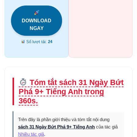
DOWNLOAD
NGAY
Số lượt tải:
24
Tóm tắt sách 31 Ngày Bứt
Phá 9+ Tiếng Anh trong
360s.
Trên đây là phần giới thiệu và tóm tắt nội dung
sách 31 Ngày Bứt Phá 9+ Tiếng Anh
của tác giả
Nhiều tác giả
.