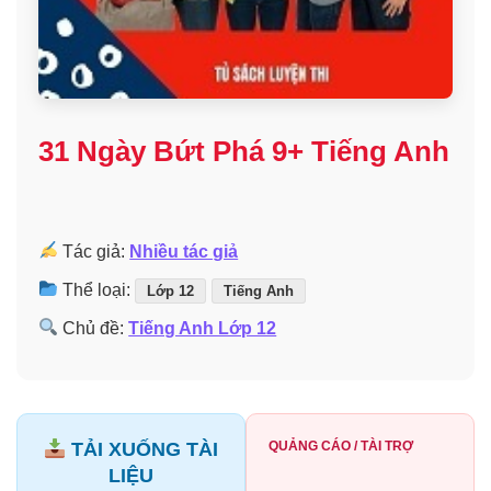
31 Ngày Bứt Phá 9+ Tiếng Anh
Tác giả:
Nhiều tác giả
Thể loại:
Lớp 12
Tiếng Anh
Chủ đề:
Tiếng Anh Lớp 12
TẢI XUỐNG TÀI
QUẢNG CÁO / TÀI TRỢ
LIỆU