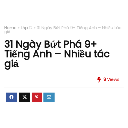
Home
»
Lớp 12
»
31 Ngày Bứt Phá 9+ Tiếng Anh – Nhiều tác
giả
31 Ngày Bứt Phá 9+
Tiếng Anh – Nhiều tác
giả
8
Views