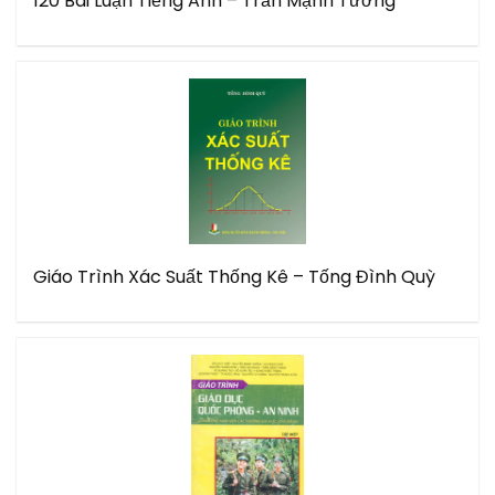
120 Bài Luận Tiếng Anh – Trần Mạnh Tường
Giáo Trình Xác Suất Thống Kê – Tống Đình Quỳ