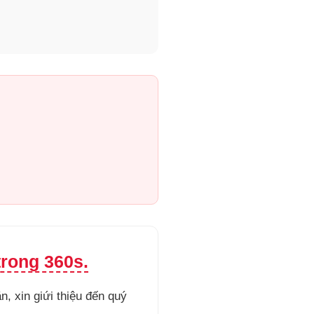
rong 360s.
 xin giứi thiệu đến quý