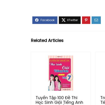
Related Articles
Tuyển Tập 100 Đề Thi
Tr
Học Sinh Giỏi Tiếng Anh
Ti