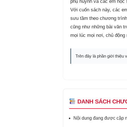
phụ huynh và các em học 
Với cuốn sách này, các em
sưu tầm theo chương trình
cũng như những bài văn tr
mọi lúc mọi nơi, chủ động 
Trên đây là phần giới thiệu 
DANH SÁCH CHƯ
Nội dung đang được cập nh