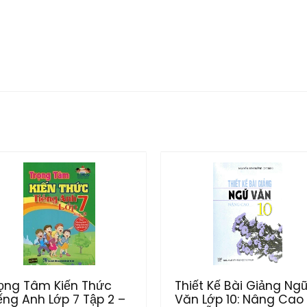
ọng Tâm Kiến Thức
Thiết Kế Bài Giảng Ng
ếng Anh Lớp 7 Tập 2 –
Văn Lớp 10: Nâng Cao