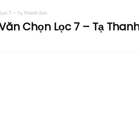
 Lọc 7 – Tạ Thanh Sơn
 Văn Chọn Lọc 7 – Tạ Than