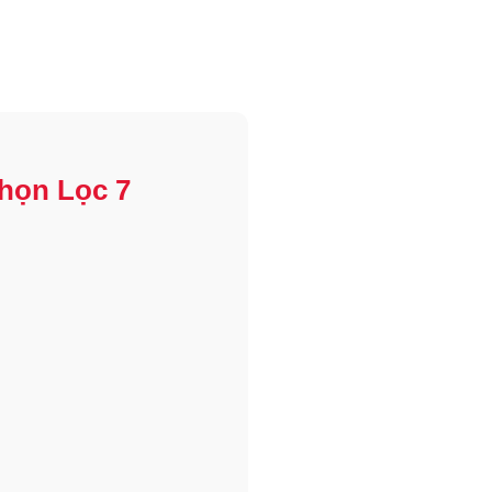
họn Lọc 7