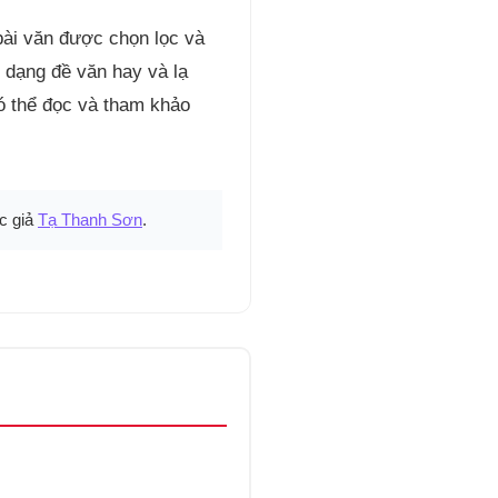
bài văn được chọn lọc và
 dạng đề văn hay và lạ
ó thể đọc và tham khảo
c giả
Tạ Thanh Sơn
.