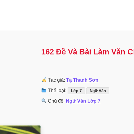
162 Đề Và Bài Làm Văn C
Tác giả:
Tạ Thanh Sơn
Thể loại:
Lớp 7
Ngữ Văn
Chủ đề:
Ngữ Văn Lớp 7