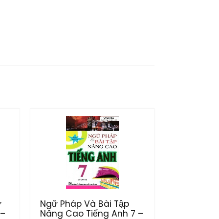
ữ
Ngữ Pháp Và Bài Tập
 –
Nâng Cao Tiếng Anh 7 –