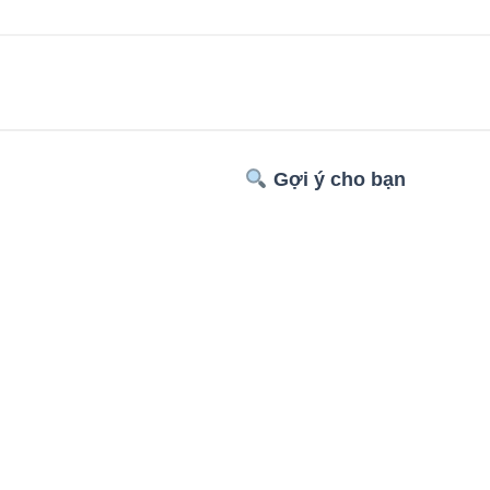
Gợi ý cho bạn