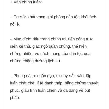
+ Văn chính luận:
– Cơ sở: khát vọng giải phóng dân tộc khỏi ách
nô lệ.
– Mục đích: đấu tranh chính trị, tiến công trực
diện kẻ thù, giác ngộ quần chúng, thể hiện
những nhiệm vụ cách mạng của dân tộc qua
những chặng đường lịch sử.
– Phong cách: ngắn gọn, tư duy sắc sảo, lập
luận chặt chẽ, lí lẽ đanh thép, bằng chứng thuyết
phục, giàu tính luận chiến và đa dạng về bút
pháp.