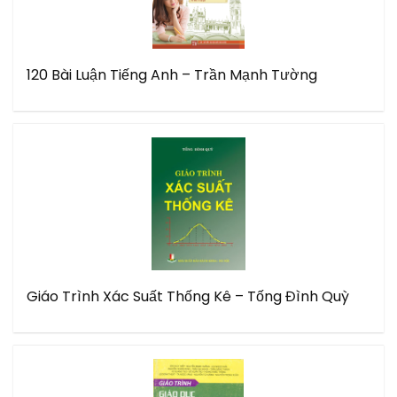
120 Bài Luận Tiếng Anh – Trần Mạnh Tường
Giáo Trình Xác Suất Thống Kê – Tống Đình Quỳ