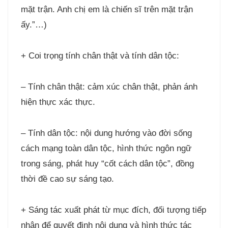
mặt trận. Anh chị em là chiến sĩ trên mặt trận
ấy.”…)
+ Coi trọng tính chân thật và tính dân tộc:
– Tính chân thật: cảm xúc chân thật, phản ánh
hiện thực xác thực.
– Tính dân tộc: nội dung hướng vào đời sống
cách mạng toàn dân tộc, hình thức ngôn ngữ
trong sáng, phát huy “cốt cách dân tộc”, đồng
thời đề cao sự sáng tạo.
+ Sáng tác xuất phát từ mục đích, đối tượng tiếp
nhận để quyết định nội dung và hình thức tác