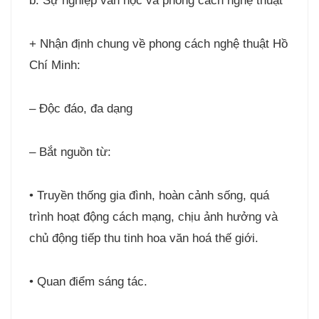
b. Sự nghiệp văn học và phong cách nghệ thuật
+ Nhận định chung về phong cách nghệ thuật Hồ
Chí Minh:
– Độc đáo, đa dạng
– Bắt nguồn từ:
• Truyền thống gia đình, hoàn cảnh sống, quá
trình hoạt động cách mạng, chịu ảnh hưởng và
chủ động tiếp thu tinh hoa văn hoá thế giới.
• Quan điểm sáng tác.