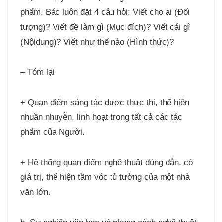
phẩm. Bác luôn đặt 4 câu hỏi: Viết cho ai (Đối
tượng)? Viết đề làm gì (Mục đích)? Viết cái gì
(Nộidung)? Viết như thế nào (Hình thức)?
– Tóm lại
+ Quan điểm sáng tác được thực thi, thể hiện
nhuần nhuyễn, linh hoạt trong tất cả các tác
phẩm của Người.
+ Hệ thống quan điểm nghệ thuật đúng đắn, có
giá trị, thể hiện tầm vóc tủ tưởng của một nhà
văn lớn.