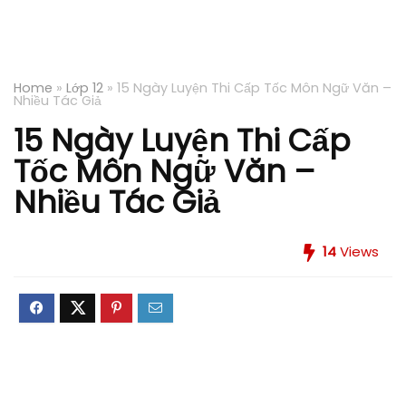
Home
»
Lớp 12
»
15 Ngày Luyện Thi Cấp Tốc Môn Ngữ Văn –
Nhiều Tác Giả
15 Ngày Luyện Thi Cấp
Tốc Môn Ngữ Văn –
Nhiều Tác Giả
14
Views