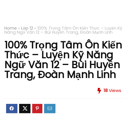
Home
»
Lớp 12
»
100% Trọng Tâm Ôn Kiến Thức – Luyện Kỹ
Năng Ngữ Văn 12 – Bùi Huyền Trang, Đoàn Mạnh Linh
100% Trọng Tâm Ôn Kiến
Thức – Luyện Kỹ Năng
Ngữ Văn 12 – Bùi Huyền
Trang, Đoàn Mạnh Linh
18
Views