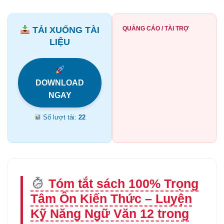
TẢI XUỐNG TÀI
QUẢNG CÁO / TÀI TRỢ
LIỆU
DOWNLOAD
NGAY
Số lượt tải:
22
Tóm tắt sách 100% Trọng
Tâm Ôn Kiến Thức – Luyện
Kỹ Năng Ngữ Văn 12 trong