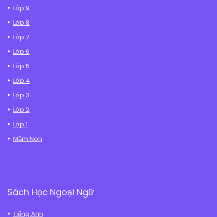
Lớp 9
Lớp 8
Lớp 7
Lớp 6
Lớp 5
Lớp 4
Lớp 3
Lớp 2
Lớp 1
Mầm Non
Sách Học Ngoại Ngữ
Tiếng Anh