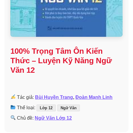
100% Trọng Tâm Ôn Kiến
Thức – Luyện Kỹ Năng Ngữ
Văn 12
Tác giả:
Bùi Huyền Trang
,
Đoàn Mạnh Linh
Thể loại:
Lớp 12
Ngữ Văn
Chủ đề:
Ngữ Văn Lớp 12