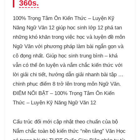
360s.
100% Trọng Tâm Ôn Kiến Thức – Luyện Kỹ
Năng Ngữ Văn 12 giúp học sinh lớp 12 phá tan
những khó khăn trong việc học và luyện đề môn
Ngữ Văn với phương pháp làm bài ngắn gọn và
cô đọng nhất. Giúp học sinh trung bình – khá
vẫn có thể ôn luyện và nắm chắc kiến thức với
lời giải chi tiết, hướng dẫn giải nhanh bài tập …
chinh phục điểm 8 trở lên trong môn Ngữ Văn.
ĐIỂM NỔI BẬT – 100% Trọng Tâm Ôn Kiến
Thức – Luyện Kỹ Năng Ngữ Văn 12
Cấu trúc đổi mới cập nhật theo chuẩn của bộ
Nắm chắc toàn bộ kiến thức “nền tảng” Văn Học