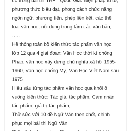
có trong bài thi THPT Quốc Gia: Biện pháp tu từ,
phương thức biểu đạt, phong cách chức năng
ngôn ngữ, phương tiện, phép liên kết, các thể
loại văn học, nội dung trọng tâm các văn bản,
…..
Hệ thống toàn bộ kiến thức tác phẩm văn học
lớp 12 qua 4 giai đoạn: Văn Học thời kì chống
Pháp, văn học xây dựng chủ nghĩa xã hội 1955-
1960, Văn học chống Mỹ, Văn Học Việt Nam sau
1975
Hiểu sâu từng tác phẩm văn học qua khối ô
vuông kiến thức: Tác giả, tác phẩm, Cảm nhận
tác phẩm, giá trị tác phẩm,..
Thử sức với 10 đề Ngữ Văn then chốt, chinh
phục mọi bài thi Ngữ Văn