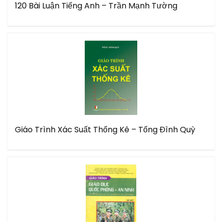
120 Bài Luận Tiếng Anh – Trần Mạnh Tường
Giáo Trình Xác Suất Thống Kê – Tống Đình Quỳ