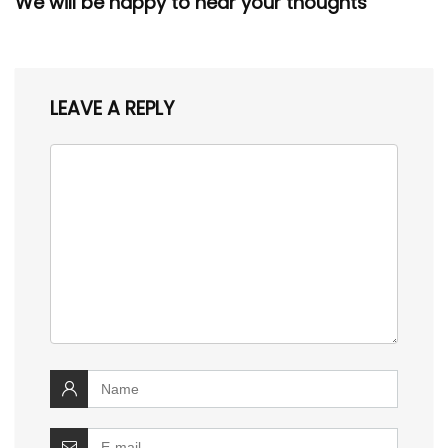
We will be happy to hear your thoughts
LEAVE A REPLY