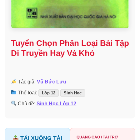
Tuyển Chọn Phân Loại Bài Tập
Di Truyền Hay Và Khó
Tác giả:
Vũ Đức Lưu
Thể loại:
Lớp 12
Sinh Học
Chủ đề:
Sinh Học Lớp 12
TẢI XUỐNG TÀI
QUẢNG CÁO / TÀI TRỢ