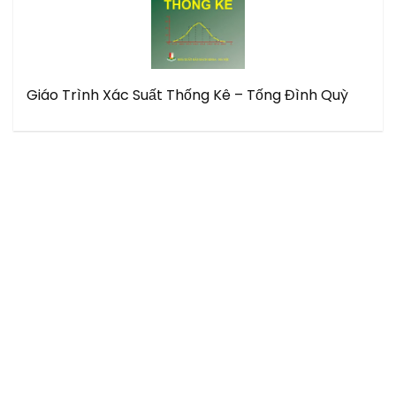
Giáo Trình Xác Suất Thống Kê – Tống Đình Quỳ