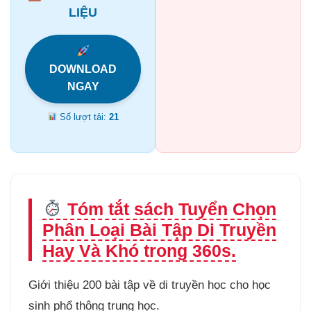
LIỆU
DOWNLOAD
NGAY
Số lượt tải:
21
Tóm tắt sách Tuyển Chọn
Phân Loại Bài Tập Di Truyền
Hay Và Khó trong 360s.
Giới thiệu 200 bài tập về di truyền học cho học
sinh phổ thông trung học.