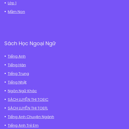
Lớp 1
Mầm Non
Sách Học Ngoại Ngữ
Tiếng Anh
Tiếng Hàn
Tiếng Trung
Tiếng Nhật
Ngôn Ngữ Khác
SÁCH LUYỆN THI TOEIC
SÁCH LUYỆN THI TOEFL
Tiếng Anh Chuyên Ngành
Tiếng Anh Trẻ Em