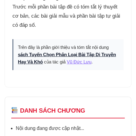
Trước mỗi phần bài tập đề có tóm tắt lý thuyết
cơ bản, các bài giải mẫu và phần bài tập tự giải
có đáp số.
Trên đây là phần giới thiệu và tóm tắt nội dung
sách Tuyển Chọn Phân Loại Bài Tập Di Truyền
Hay Và Khó
của tác giả
Vũ Đức Lưu
.
DANH SÁCH CHƯƠNG
Nội dung đang được cập nhật...