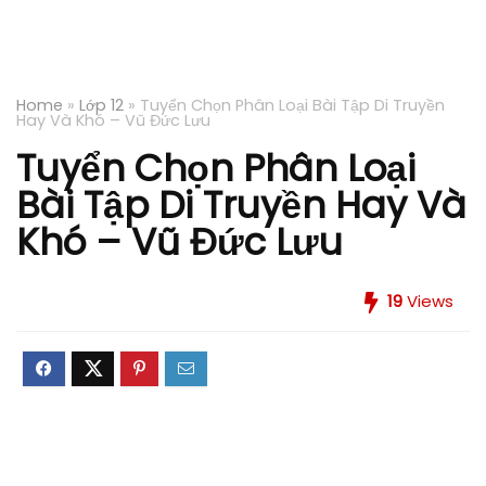
Home
»
Lớp 12
»
Tuyển Chọn Phân Loại Bài Tập Di Truyền
Hay Và Khó – Vũ Đức Lưu
Tuyển Chọn Phân Loại
Bài Tập Di Truyền Hay Và
Khó – Vũ Đức Lưu
19
Views