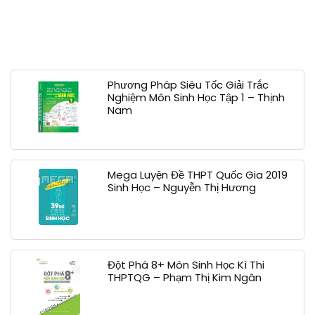
Phương Pháp Siêu Tốc Giải Trắc
Nghiệm Môn Sinh Học Tập 1 – Thịnh
Nam
Mega Luyện Đề THPT Quốc Gia 2019
Sinh Học – Nguyễn Thị Hương
Đột Phá 8+ Môn Sinh Học Kì Thi
THPTQG – Phạm Thị Kim Ngân