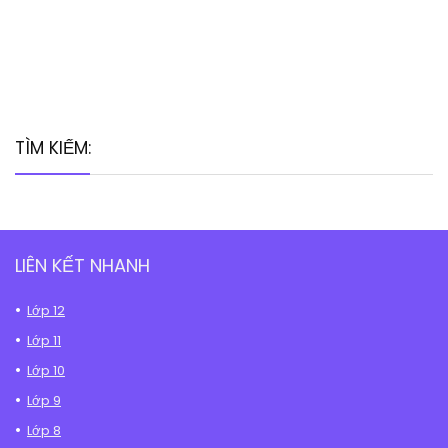
TÌM KIẾM:
LIÊN KẾT NHANH
Lớp 12
Lớp 11
Lớp 10
Lớp 9
Lớp 8