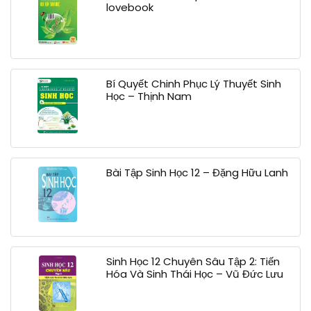
lovebook
Bí Quyết Chinh Phục Lý Thuyết Sinh
Học – Thịnh Nam
Bài Tập Sinh Học 12 – Đặng Hữu Lanh
Sinh Học 12 Chuyên Sâu Tập 2: Tiến
Hóa Và Sinh Thái Học – Vũ Đức Lưu