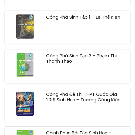
Công Phá Sinh Tập 1 – Lê Thế Kiên
Công Phá Sinh Tập 2 – Phạm Thị
Thanh Thảo
Công Phá Đề Thi THPT Quóc Gia
2019 Sinh Học – Trương Công Kiên
Chinh Phục Bài Tập Sinh Học –