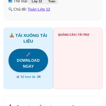
Thể loại:
Lớp 12
Toán
Chủ đề:
Toán Lớp 12
TẢI XUỐNG TÀI
QUẢNG CÁO / TÀI TRỢ
LIỆU
DOWNLOAD
NGAY
Số lượt tải:
24