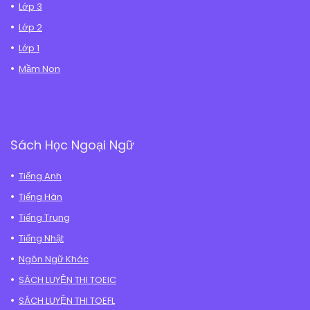
Lớp 3
Lớp 2
Lớp 1
Mầm Non
Sách Học Ngoại Ngữ
Tiếng Anh
Tiếng Hàn
Tiếng Trung
Tiếng Nhật
Ngôn Ngữ Khác
SÁCH LUYỆN THI TOEIC
SÁCH LUYỆN THI TOEFL