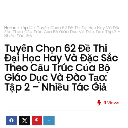
Home
»
Lớp 12
»
Tuyển Chọn 62 Đề Thi Đại Học Hay Và Đặc
Sắc Theo Cấu Trúc Của Bộ Giáo Dục Và Đào Tạo: Tập 2 –
Nhiều Tác Giả
Tuyển Chọn 62 Đề Thi
Đại Học Hay Và Đặc Sắc
Theo Cấu Trúc Của Bộ
Giáo Dục Và Đào Tạo:
Tập 2 – Nhiều Tác Giả
9
Views