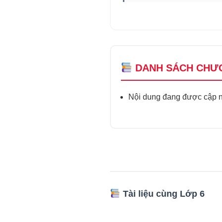
DANH SÁCH CHƯ
Nội dung đang được cập nh
Tài liệu cùng Lớp 6