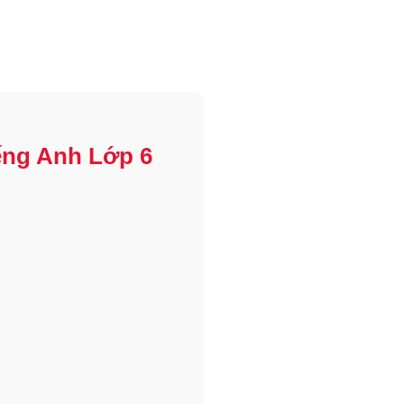
ếng Anh Lớp 6