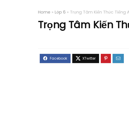
Home
»
Lớp 6
»
Trọng Tâm Kiến Thức Tiếng 
Trọng Tâm Kiến Th