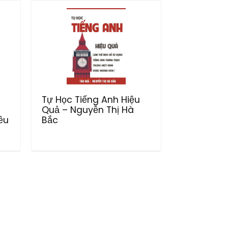
Tự Học Tiếng Anh Hiệu
Quả – Nguyễn Thị Hà
ều
Bắc