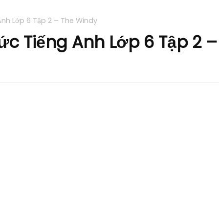
Anh Lớp 6 Tập 2 – The Windy
ức Tiếng Anh Lớp 6 Tập 2 