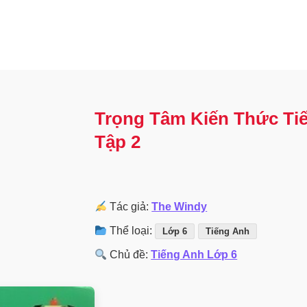
Trọng Tâm Kiến Thức Ti
Tập 2
Tác giả:
The Windy
Thể loại:
Lớp 6
Tiếng Anh
Chủ đề:
Tiếng Anh Lớp 6