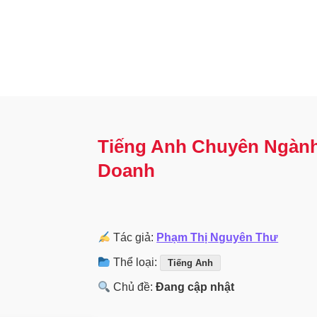
Tiếng Anh Chuyên Ngành
Doanh
Tác giả:
Phạm Thị Nguyên Thư
Thể loại:
Tiếng Anh
Chủ đề:
Đang cập nhật