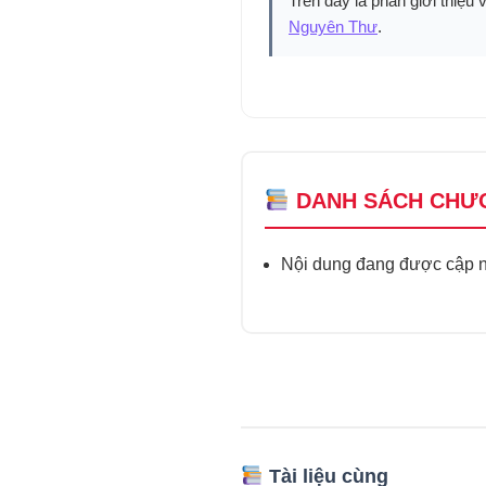
Trên đây là phần giới thiệu 
Nguyên Thư
.
DANH SÁCH CHƯ
Nội dung đang được cập nh
Tài liệu cùng