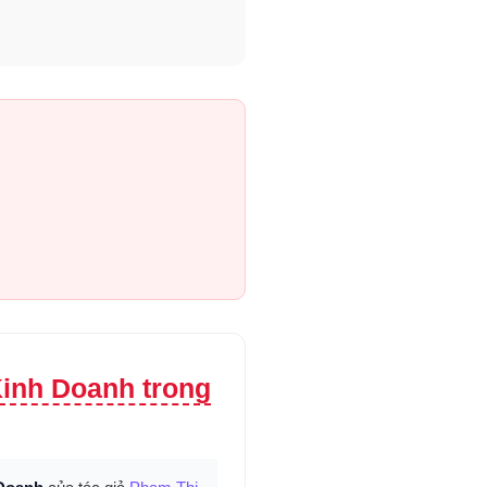
inh Doanh trong