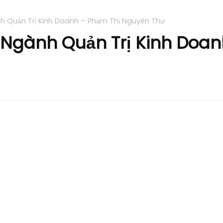
h Quản Trị Kinh Doanh – Phạm Thị Nguyên Thư
Ngành Quản Trị Kinh Doan