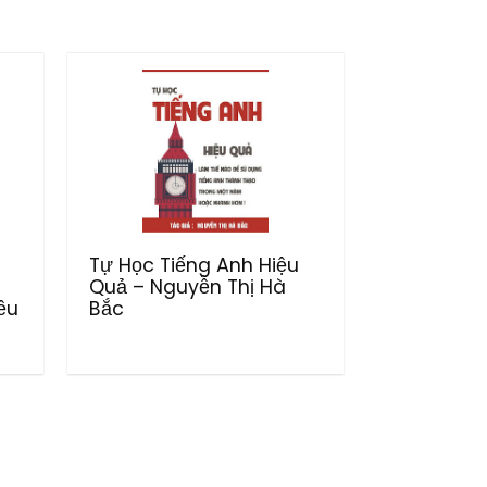
Tự Học Tiếng Anh Hiệu
Quả – Nguyễn Thị Hà
ều
Bắc