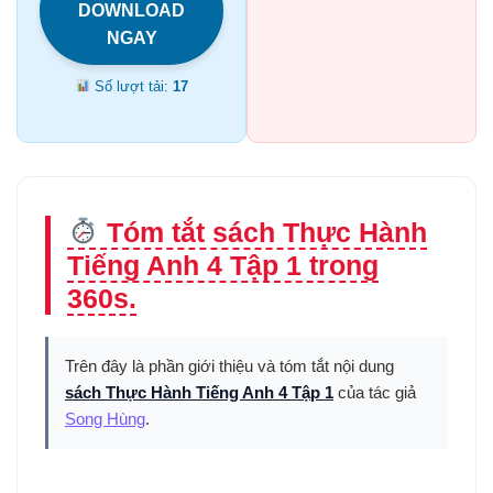
DOWNLOAD
NGAY
Số lượt tải:
17
Tóm tắt sách Thực Hành
Tiếng Anh 4 Tập 1 trong
360s.
Trên đây là phần giới thiệu và tóm tắt nội dung
sách Thực Hành Tiếng Anh 4 Tập 1
của tác giả
Song Hùng
.