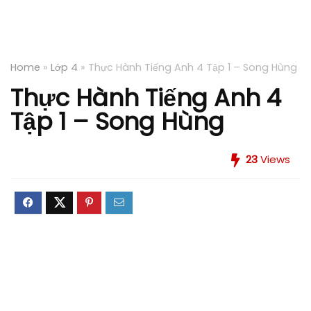
Home
»
Lớp 4
»
Thực Hành Tiếng Anh 4 Tập 1 – Song Hùng
Thực Hành Tiếng Anh 4
Tập 1 – Song Hùng
23
Views