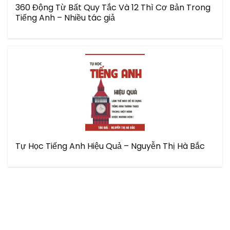
360 Động Từ Bất Quy Tắc Và 12 Thì Cơ Bản Trong
Tiếng Anh – Nhiều tác giả
Tự Học Tiếng Anh Hiệu Quả – Nguyễn Thị Hà Bắc