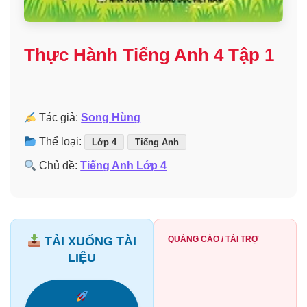
Thực Hành Tiếng Anh 4 Tập 1
Tác giả:
Song Hùng
Thể loại:
Lớp 4
Tiếng Anh
Chủ đề:
Tiếng Anh Lớp 4
TẢI XUỐNG TÀI
QUẢNG CÁO / TÀI TRỢ
LIỆU