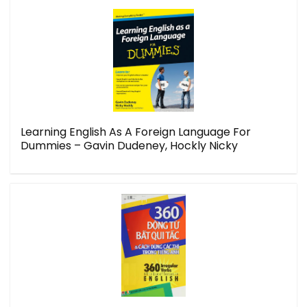
Learning English As A Foreign Language For
Dummies – Gavin Dudeney, Hockly Nicky