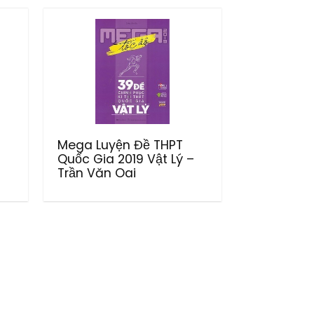
Mega Luyện Đề THPT
Quốc Gia 2019 Vật Lý –
Trần Văn Oai