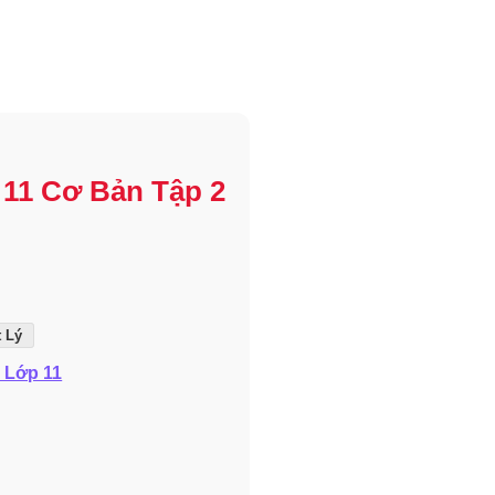
í 11 Cơ Bản Tập 2
t Lý
ý Lớp 11