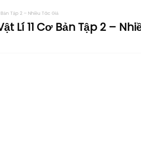
Cơ Bản Tập 2 – Nhiều Tác Giả
Vật Lí 11 Cơ Bản Tập 2 – Nhi