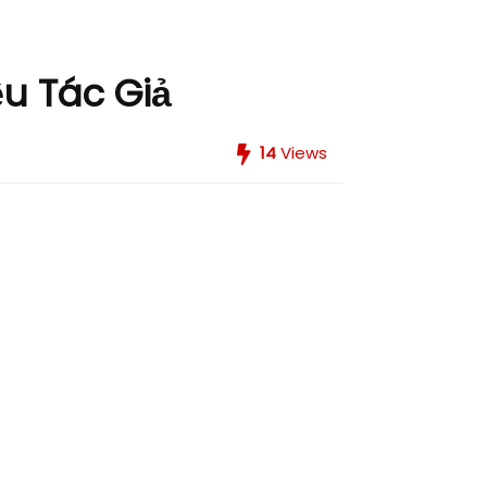
ều Tác Giả
14
Views