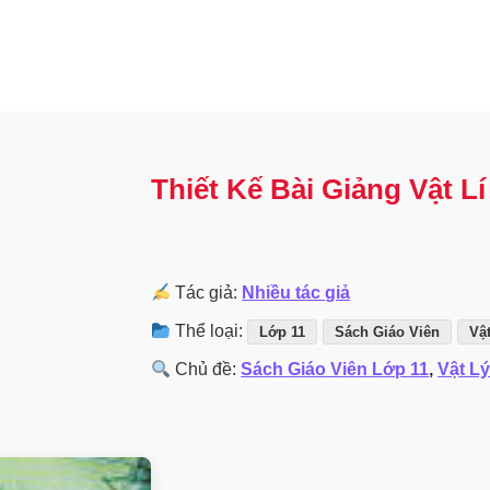
Thiết Kế Bài Giảng Vật L
Tác giả:
Nhiều tác giả
Thể loại:
Lớp 11
Sách Giáo Viên
Vậ
Chủ đề:
Sách Giáo Viên Lớp 11
,
Vật L