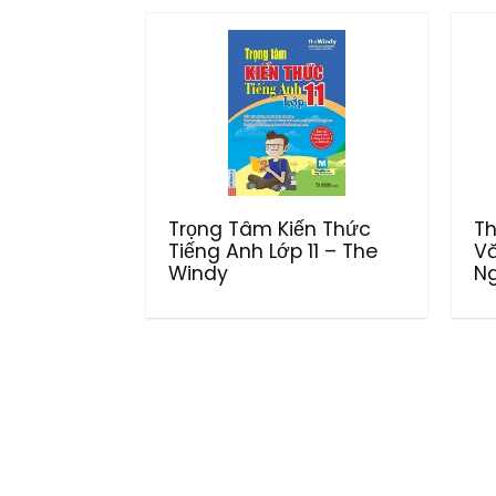
Trọng Tâm Kiến Thức
Th
Tiếng Anh Lớp 11 – The
Vă
Windy
N