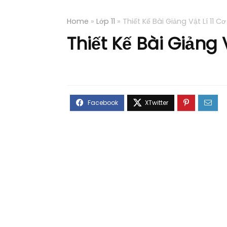
Home
»
Lớp 11
»
Thiết Kế Bài Giảng Vật Lí 11 
Thiết Kế Bài Giảng 