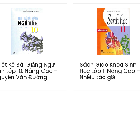
iết Kế Bài Giảng Ngữ
Sách Giáo Khoa Sinh
n Lớp 10: Nâng Cao –
Học Lớp 11 Nâng Cao –
guyễn Văn Đường
Nhiều tác giả