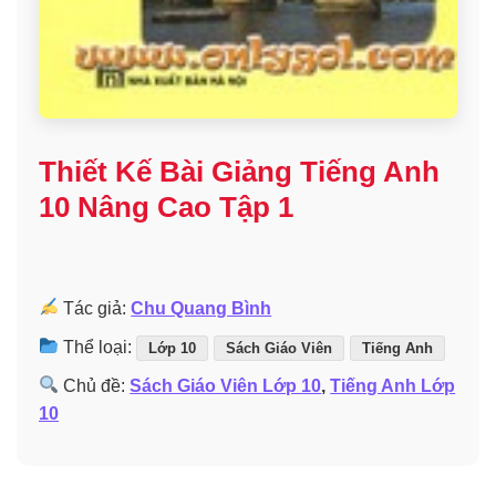
Thiết Kế Bài Giảng Tiếng Anh
10 Nâng Cao Tập 1
Tác giả:
Chu Quang Bình
Thể loại:
Lớp 10
Sách Giáo Viên
Tiếng Anh
Chủ đề:
Sách Giáo Viên Lớp 10
,
Tiếng Anh Lớp
10