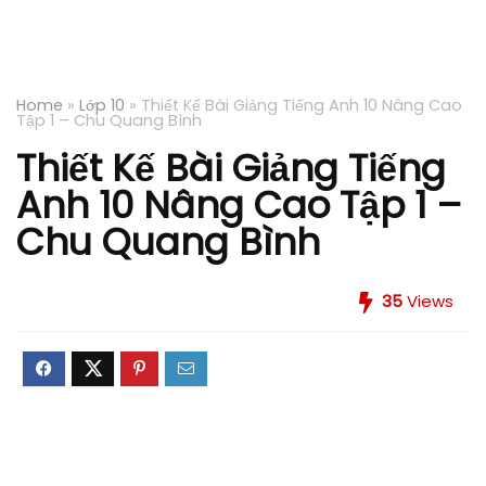
Home
»
Lớp 10
»
Thiết Kế Bài Giảng Tiếng Anh 10 Nâng Cao
Tập 1 – Chu Quang Bình
Thiết Kế Bài Giảng Tiếng
Anh 10 Nâng Cao Tập 1 –
Chu Quang Bình
35
Views