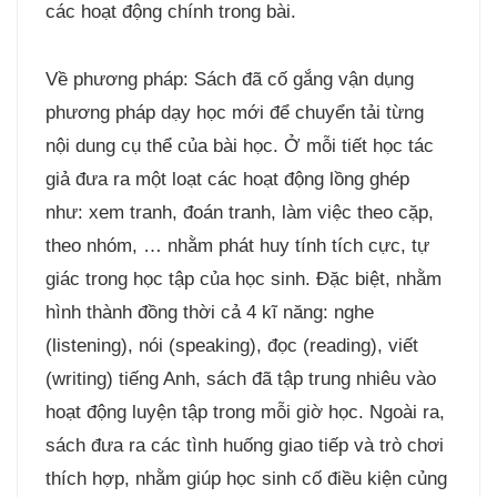
các hoạt động chính trong bài.
Về phương pháp: Sách đã cố gắng vận dụng
phương pháp dạy học mới để chuyển tải từng
nội dung cụ thể của bài học. Ở mỗi tiết học tác
giả đưa ra một loạt các hoạt động lồng ghép
như: xem tranh, đoán tranh, làm việc theo cặp,
theo nhóm, … nhằm phát huy tính tích cực, tự
giác trong học tập của học sinh. Đặc biệt, nhằm
hình thành đồng thời cả 4 kĩ năng: nghe
(listening), nói (speaking), đọc (reading), viết
(writing) tiếng Anh, sách đã tập trung nhiêu vào
hoạt động luyện tập trong mỗi giờ học. Ngoài ra,
sách đưa ra các tình huống giao tiếp và trò chơi
thích hợp, nhằm giúp học sinh cố điều kiện củng