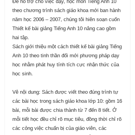
Để hỗ trợ cho việc dạy, học môn Tiếng Anh 10
theo chương trình sách giáo khoa mới ban hành
năm học 2006 – 2007, chúng tôi hiên soạn cuốn
Thiết kế bài giảng Tiếng Anh 10 nâng cao gồm
hai tập.
Sách giới thiệu một cách thiết kế bài giảng Tiếng
Anh 10 theo tinh thần đổi mới phương pháp dạy
học nhằm phát huy tính tích cực nhận thức của
học sinh.
Vê nội dung: Sách được viết theo đúng trình tự
các bài học trong sách giáo khoa lớp 10: gồm 16
bài, mỗi bài được chia thành từ 7 đến 8 tiết. Ở
mỗi tiết học đều chỉ rõ mục tiêu, đồng thời chỉ rõ
các cỏng việc chuẩn bị của giáo viên, các