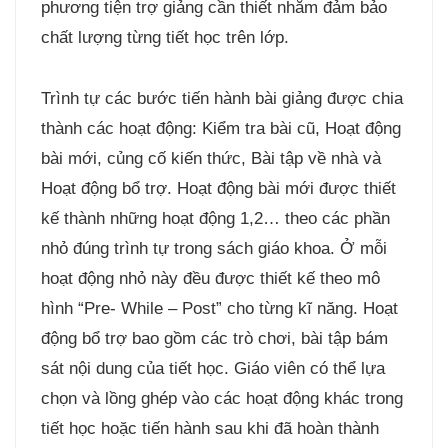
phương tiện trợ giảng cần thiết nhằm đảm bảo
chất lượng từng tiết học trên lớp.
Trình tự các bước tiến hành bài giảng được chia
thành các hoạt động: Kiểm tra bài cũ, Hoạt động
bài mới, củng cố kiến thức, Bài tập về nhà và
Hoạt động bổ trợ. Hoạt động bài mới được thiết
kế thành những hoạt động 1,2… theo các phần
nhỏ đúng trình tự trong sách giáo khoa. Ở mỗi
hoạt động nhỏ này đều được thiết kế theo mô
hình “Pre- While – Post” cho từng kĩ năng. Hoạt
động bổ trợ bao gồm các trò chơi, bài tập bám
sát nội dung của tiết học. Giáo viên có thể lựa
chọn và lồng ghép vào các hoạt động khác trong
tiết học hoặc tiến hành sau khi đã hoàn thành