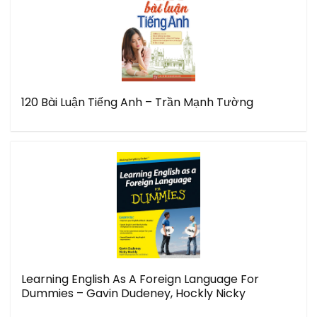
120 Bài Luận Tiếng Anh – Trần Mạnh Tường
Learning English As A Foreign Language For
Dummies – Gavin Dudeney, Hockly Nicky