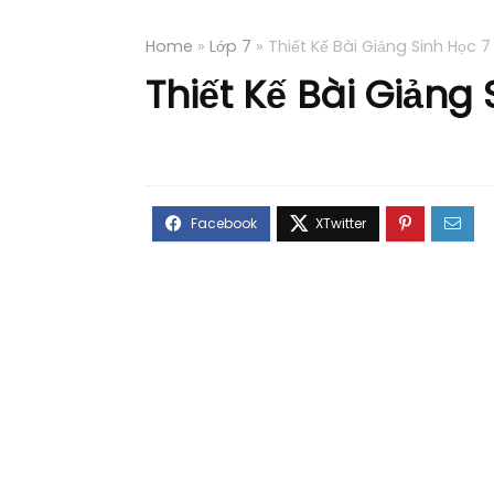
Home
»
Lớp 7
»
Thiết Kế Bài Giảng Sinh Học 
Thiết Kế Bài Giảng