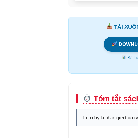
TẢI XUỐN
DOWNL
Số lượ
Tóm tắt sách
Trên đây là phần giới thiệu 