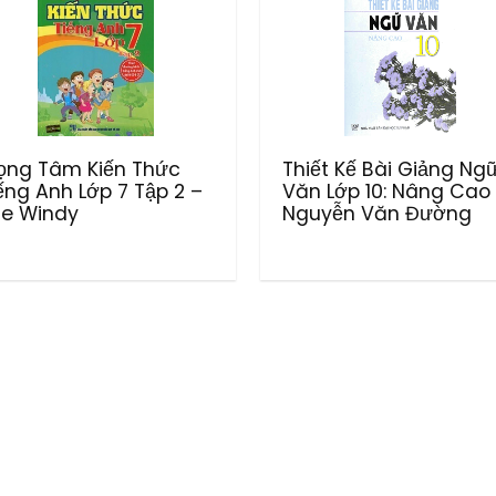
ọng Tâm Kiến Thức
Thiết Kế Bài Giảng Ng
ếng Anh Lớp 7 Tập 2 –
Văn Lớp 10: Nâng Cao
e Windy
Nguyễn Văn Đường