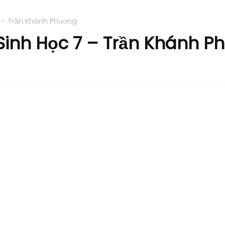
7 – Trần Khánh Phương
 Sinh Học 7 – Trần Khánh 