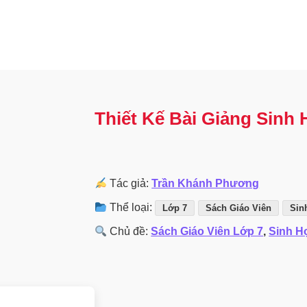
Thiết Kế Bài Giảng Sinh 
Tác giả:
Trần Khánh Phương
Thể loại:
Lớp 7
Sách Giáo Viên
Sin
Chủ đề:
Sách Giáo Viên Lớp 7
,
Sinh H