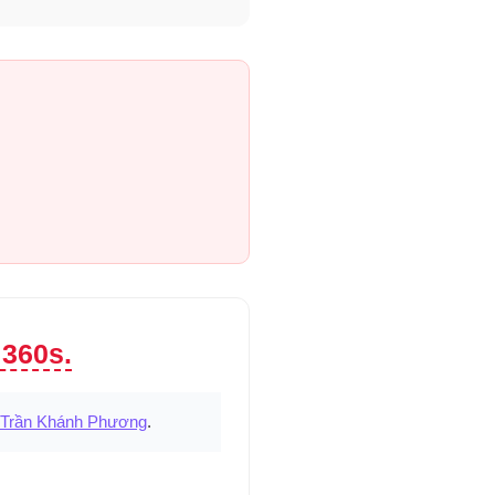
 360s.
Trần Khánh Phương
.