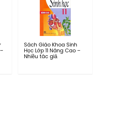
ữ
Sách Giáo Khoa Sinh
 –
Học Lớp 11 Nâng Cao –
Nhiều tác giả