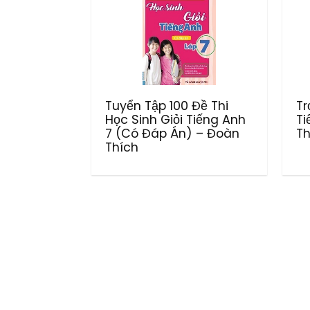
Tuyển Tập 100 Đề Thi
Tr
Học Sinh Giỏi Tiếng Anh
Ti
7 (Có Đáp Án) – Đoàn
Th
Thích