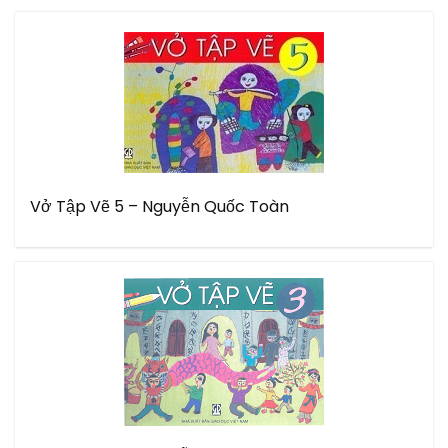
Vở Tập Vẽ 5 – Nguyễn Quốc Toàn