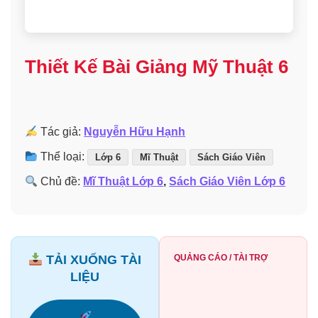
Thiết Kế Bài Giảng Mỹ Thuật 6
Tác giả:
Nguyễn Hữu Hạnh
Thể loại:
Lớp 6
Mĩ Thuật
Sách Giáo Viên
Chủ đề:
Mĩ Thuật Lớp 6
,
Sách Giáo Viên Lớp 6
TẢI XUỐNG TÀI
QUẢNG CÁO / TÀI TRỢ
LIỆU