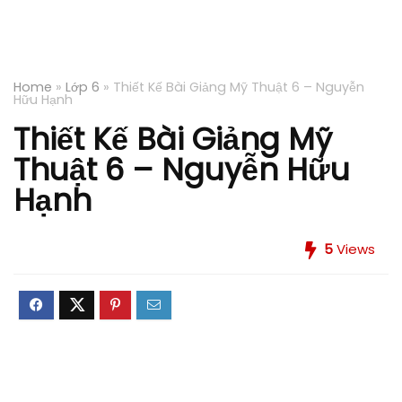
Home
»
Lớp 6
»
Thiết Kế Bài Giảng Mỹ Thuật 6 – Nguyễn
Hữu Hạnh
Thiết Kế Bài Giảng Mỹ
Thuật 6 – Nguyễn Hữu
Hạnh
5
Views