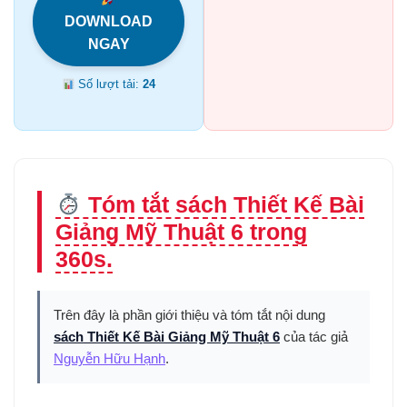
DOWNLOAD
NGAY
Số lượt tải:
24
Tóm tắt sách Thiết Kế Bài
Giảng Mỹ Thuật 6 trong
360s.
Trên đây là phần giới thiệu và tóm tắt nội dung
sách Thiết Kế Bài Giảng Mỹ Thuật 6
của tác giả
Nguyễn Hữu Hạnh
.