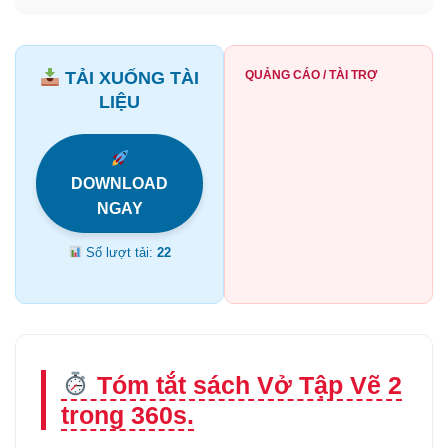
TẢI XUỐNG TÀI
QUẢNG CÁO / TÀI TRỢ
LIỆU
DOWNLOAD
NGAY
Số lượt tải:
22
Tóm tắt sách Vở Tập Vẽ 2
trong 360s.