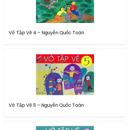
Vở Tập Vẽ 4 – Nguyễn Quốc Toàn
Vở Tập Vẽ 5 – Nguyễn Quốc Toàn