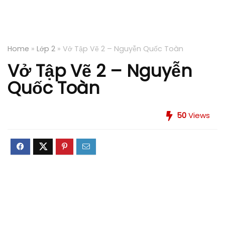
Home
»
Lớp 2
»
Vở Tập Vẽ 2 – Nguyễn Quốc Toàn
Vở Tập Vẽ 2 – Nguyễn
Quốc Toàn
50
Views