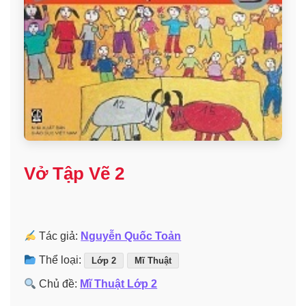
Vở Tập Vẽ 2
Tác giả:
Nguyễn Quốc Toản
Thể loại:
Lớp 2
Mĩ Thuật
Chủ đề:
Mĩ Thuật Lớp 2