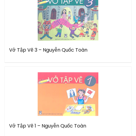
Vở Tập Vẽ 3 – Nguyễn Quốc Toàn
Vở Tập Vẽ 1 – Nguyễn Quốc Toàn