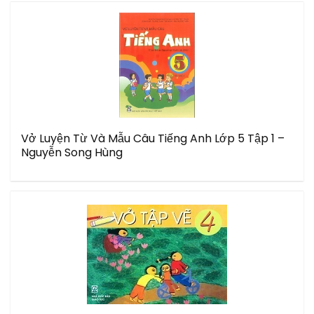
Vở Luyện Từ Và Mẫu Câu Tiếng Anh Lớp 5 Tập 1 –
Nguyễn Song Hùng