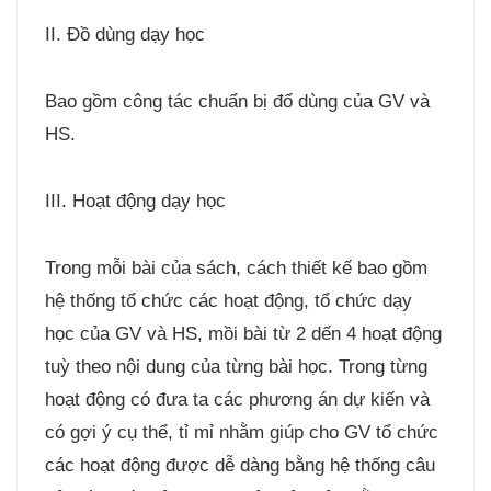
II. Đồ dùng dạy học
Bao gồm công tác chuẩn bị đổ dùng của GV và
HS.
III. Hoạt động dạy học
Trong mỗi bài của sách, cách thiết kế bao gồm
hệ thống tổ chức các hoạt động, tổ chức dạy
học của GV và HS, mồi bài từ 2 dến 4 hoạt động
tuỳ theo nội dung của từng bài học. Trong từng
hoạt động có đưa ta các phương án dự kiến và
có gợi ý cụ thể, tỉ mỉ nhằm giúp cho GV tổ chức
các hoạt động được dễ dàng bằng hệ thống câu