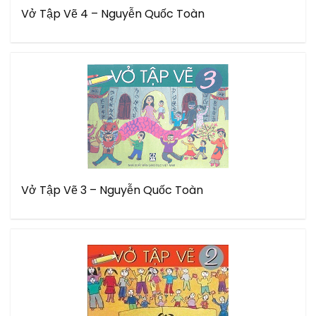
Vở Tập Vẽ 4 – Nguyễn Quốc Toàn
Vở Tập Vẽ 3 – Nguyễn Quốc Toàn