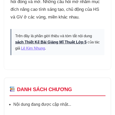
hỏi đóng và mở. Những câu hỏi mở nhằm mục
đích nâng cao tính sáng tạo, chủ động của HS
và GV ở các vùng, miền khác nhau.
Trên đây là phần giới thiệu và tóm tắt nội dung
sách Thiết Kế Bài Giảng Mĩ Thuật Lớp 5
của tác
giả
Lê Kim Nhung
.
DANH SÁCH CHƯƠNG
Nội dung đang được cập nhật...