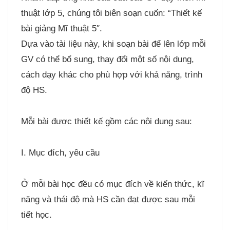
thuật lớp 5, chúng tôi biên soạn cuốn: “Thiết kế
bài giảng Mĩ thuật 5″.
Dựa vào tài liệu này, khi soạn bài để lên lớp mỗi
GV có thể bổ sung, thay đổi một số nội dung,
cách dạy khác cho phù hợp với khả năng, trình
độ HS.
Mỗi bài được thiết kế gồm các nội dung sau:
I. Mục đích, yêu cầu
Ở mỗi bài học đều có mục đích về kiến thức, kĩ
năng và thái độ mà HS cần đạt được sau mỗi
tiết học.