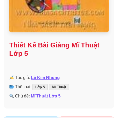
Thiết Kế Bài Giảng Mĩ Thuật
Lớp 5
Tác giả:
Lê Kim Nhung
Thể loại:
Lớp 5
Mĩ Thuật
Chủ đề:
Mĩ Thuật Lớp 5