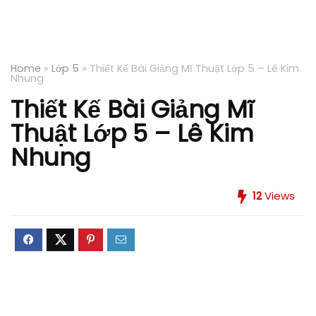
Home
»
Lớp 5
»
Thiết Kế Bài Giảng Mĩ Thuật Lớp 5 – Lê Kim
Nhung
Thiết Kế Bài Giảng Mĩ
Thuật Lớp 5 – Lê Kim
Nhung
12
Views