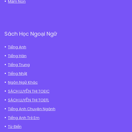
Mầm Non
Sách Học Ngoại Ngữ
Tiếng Anh
Tiếng Hàn
Tiếng Trung
Tiếng Nhật
Ngôn Ngữ Khác
SÁCH LUYỆN THI TOEIC
SÁCH LUYỆN THI TOEFL
Tiếng Anh Chuyên Ngành
Tiếng Anh Trẻ Em
Từ Điển