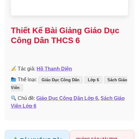
Thiết Kế Bài Giảng Giáo Dục
Công Dân THCS 6
Tác giả:
Hồ Thanh Diện
Thể loại:
Giáo Dục Công Dân
Lớp 6
Sách Giáo
Viên
Chủ đề:
Giáo Dục Công Dân Lớp 6
,
Sách Giáo
Viên Lớp 6