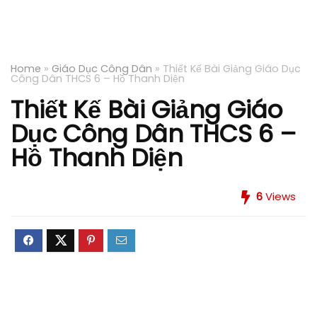
Home
»
Giáo Dục Công Dân
»
Thiết Kế Bài Giảng Giáo Dục
Công Dân THCS 6 – Hồ Thanh Diện
Thiết Kế Bài Giảng Giáo
Dục Công Dân THCS 6 –
Hồ Thanh Diện
6
Views