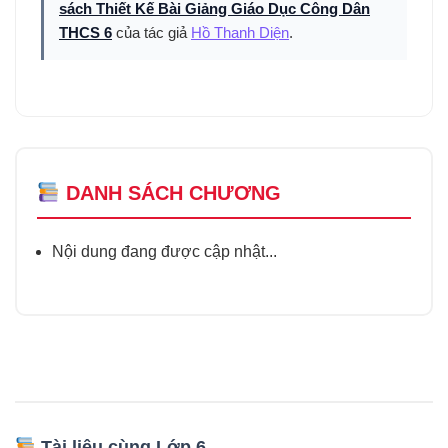
sách Thiết Kế Bài Giảng Giáo Dục Công Dân
THCS 6
của tác giả
Hồ Thanh Diện
.
DANH SÁCH CHƯƠNG
Nội dung đang được cập nhật...
Tài liệu cùng Lớp 6