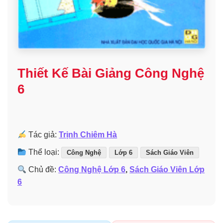
Thiết Kế Bài Giảng Công Nghệ
6
Tác giả:
Trịnh Chiêm Hà
Thể loại:
Công Nghệ
Lớp 6
Sách Giáo Viên
Chủ đề:
Công Nghệ Lớp 6
,
Sách Giáo Viên Lớp
6