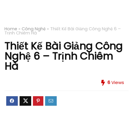
Home
»
Công Nghệ
»
Thiết Kế Bài Giảng Công Nghệ 6 –
Trịnh Chiêm Hà
Thiết Kế Bài Giảng Công
Nghệ 6 – Trịnh Chiêm
Hà
6
Views