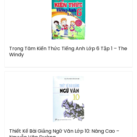
Trọng Tâm Kiến Thức Tiếng Anh Lớp 6 Tập 1 – The
Windy
Thiết Kế Bài Giảng Ngữ Văn Lớp 10: Nâng Cao –