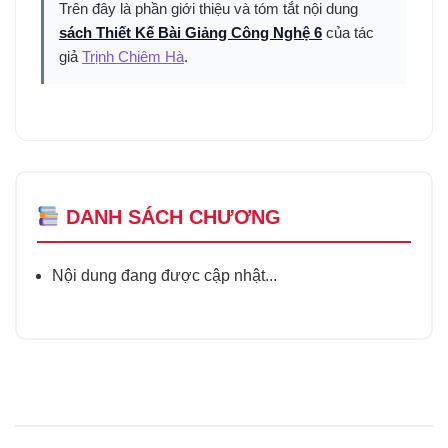
Trên đây là phần giới thiệu và tóm tắt nội dung
sách Thiết Kế Bài Giảng Công Nghệ 6
của tác
giả
Trịnh Chiêm Hà
.
DANH SÁCH CHƯƠNG
Nội dung đang được cập nhật...