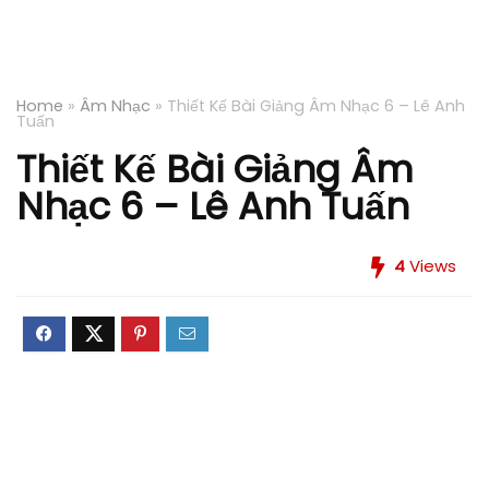
Home
»
Âm Nhạc
»
Thiết Kế Bài Giảng Âm Nhạc 6 – Lê Anh
Tuấn
Thiết Kế Bài Giảng Âm
Nhạc 6 – Lê Anh Tuấn
4
Views