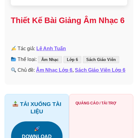
Thiết Kế Bài Giảng Âm Nhạc 6
Tác giả:
Lê Anh Tuấn
Thể loại:
Âm Nhạc
Lớp 6
Sách Giáo Viên
Chủ đề:
Âm Nhạc Lớp 6
,
Sách Giáo Viên Lớp 6
TẢI XUỐNG TÀI
QUẢNG CÁO / TÀI TRỢ
LIỆU
DOWNLOAD