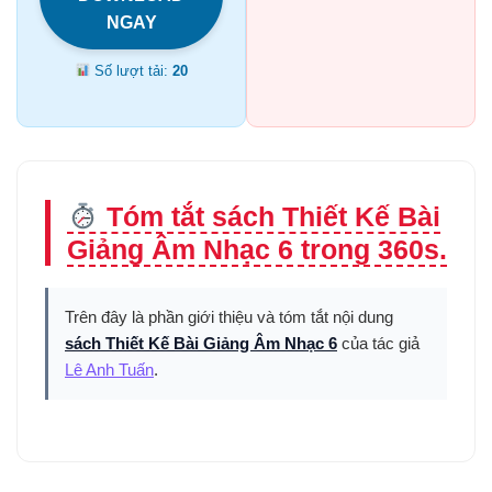
NGAY
Số lượt tải:
20
Tóm tắt sách Thiết Kế Bài
Giảng Âm Nhạc 6 trong 360s.
Trên đây là phần giới thiệu và tóm tắt nội dung
sách Thiết Kế Bài Giảng Âm Nhạc 6
của tác giả
Lê Anh Tuấn
.