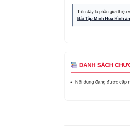
Trên đây là phần giới thiệu 
Bài Tập Minh Họa Hình ả
DANH SÁCH CHƯ
Nội dung đang được cập nh