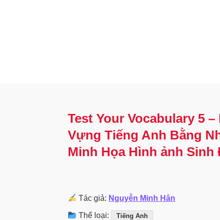
Test Your Vocabulary 5 –
Vựng Tiếng Anh Bằng N
Minh Họa Hình ảnh Sinh
Tác giả:
Nguyễn Minh Hân
Thể loại:
Tiếng Anh