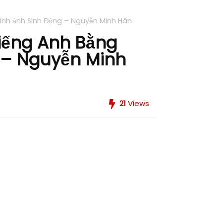
ình ảnh Sinh Động – Nguyễn Minh Hân
Tiếng Anh Bằng
 – Nguyễn Minh
21
Views