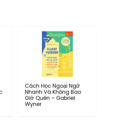
Cách Học Ngoại Ngữ
c
Nhanh Và Không Bao
Giờ Quên – Gabriel
Wyner