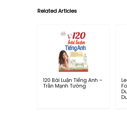
Related Articles
120 Bài Luận Tiếng Anh –
Le
Trần Mạnh Tường
Fo
D
Du