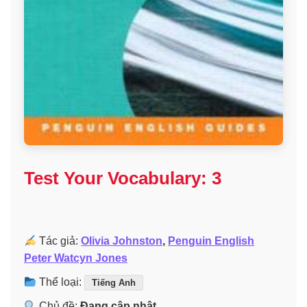
Test Your Vocabulary: 3
Tác giả:
Olivia Johnston
,
Penguin English
Peter Watcyn Jones
Thể loại:
Tiếng Anh
Chủ đề:
Đang cập nhật