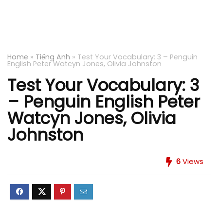
Home
»
Tiếng Anh
»
Test Your Vocabulary: 3 – Penguin
English Peter Watcyn Jones, Olivia Johnston
Test Your Vocabulary: 3
– Penguin English Peter
Watcyn Jones, Olivia
Johnston
6
Views