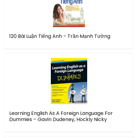
120 Bài Luận Tiếng Anh – Trần Mạnh Tường
Learning English As A Foreign Language For
Dummies – Gavin Dudeney, Hockly Nicky