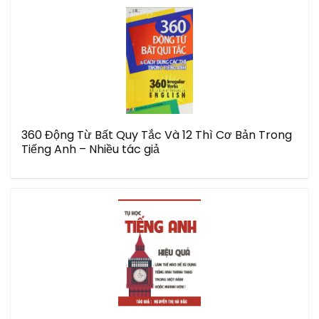
360 Động Từ Bất Quy Tắc Và 12 Thì Cơ Bản Trong
Tiếng Anh – Nhiều tác giả