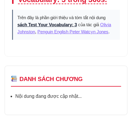
Trên đây là phần giới thiệu và tóm tắt nội dung
sách Test Your Vocabulary: 3
của tác giả
Olivia
Johnston
,
Penguin English Peter Watcyn Jones
.
DANH SÁCH CHƯƠNG
Nội dung đang được cập nhật...