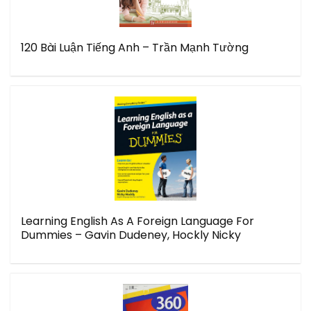
120 Bài Luận Tiếng Anh – Trần Mạnh Tường
Learning English As A Foreign Language For
Dummies – Gavin Dudeney, Hockly Nicky