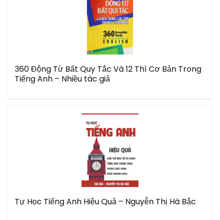
360 Động Từ Bất Quy Tắc Và 12 Thì Cơ Bản Trong
Tiếng Anh – Nhiều tác giả
Tự Học Tiếng Anh Hiệu Quả – Nguyễn Thị Hà Bắc