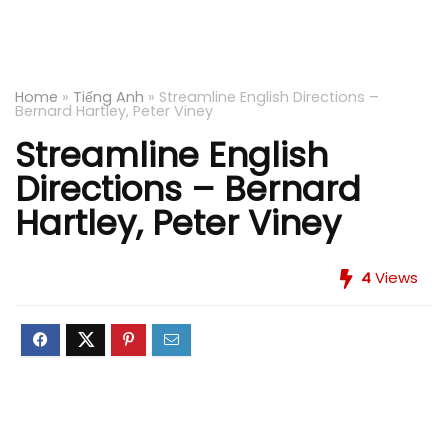
Home
»
Tiếng Anh
»
Streamline English Directions –
Bernard Hartley, Peter Viney
Streamline English
Directions – Bernard
Hartley, Peter Viney
4
Views