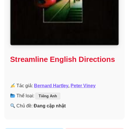
Streamline English Directions
Tác giả:
Bernard Hartley
,
Peter Viney
Thể loại:
Tiếng Anh
Chủ đề:
Đang cập nhật